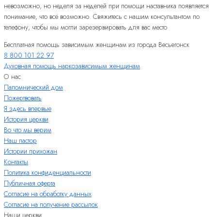
невозможно, но неделя за неделей при помощи наставника появляется
понимание, что всё возможно. Свяжитесь с нашим консультантом по
телефону, чтобы мы могли зарезервировать для вас место
Бесплатная помощь зависимым женщинам из города Весьегонск
8 800 101 22 97
Духовная помощь наркозависимым женщинам
О нас
Паломнический дом
Пожертвовать
Я здесь впервые
История церкви
Во что мы верим
Наш пастор
Истории прихожан
Контакты
Политика конфиденциальности
Публичная оферта
Согласие на обработку данных
Согласие на получение рассылок
Наши церкви