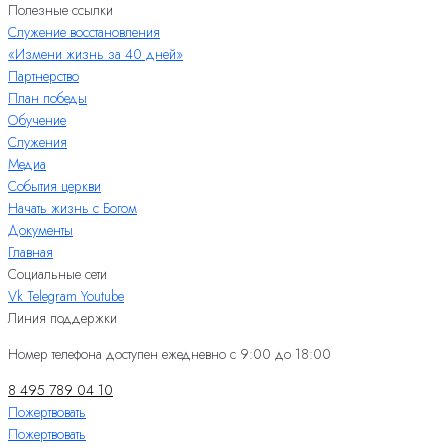
Полезные ссылки
Служение восстановления
«Измени жизнь за 40 дней»
Партнерство
План победы
Обучение
Служения
Медиа
События церкви
Начать жизнь с Богом
Документы
Главная
Социальные сети
Vk
Telegram
Youtube
Линия поддержки
Номер телефона доступен ежедневно с 9:00 до 18:00
8 495 789 04 10
Пожертвовать
Пожертвовать