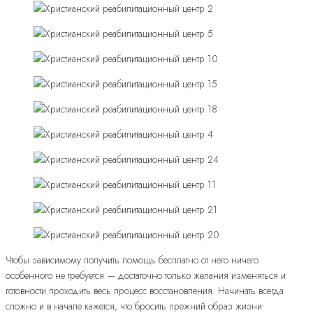
Чтобы зависимому получить помощь бесплатно от него ничего
особенного не требуется — достаточно только желания изменяться и
готовности проходить весь процесс восстановления. Начинать всегда
сложно и в начале кажется, что бросить прежний образ жизни