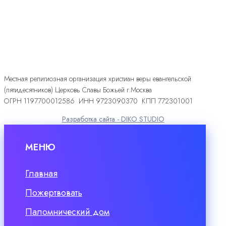
Местная религиозная организация христиан веры евангельской
(пятидесятников) Церковь Славы Божьей г.Москва
ОГРН 1197700012586 ИНН 9723090370 КПП 772301001
Разработка сайта - DIKO STUDIO
МЕНЮ
Главная
Пожертвовать
Паломнический дом