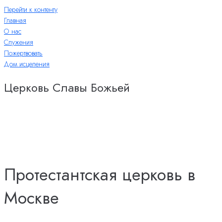
Перейти к контенту
Главная
О нас
Служения
Пожертвовать
Дом исцеления
Церковь Славы Божьей
Протестантская церковь в
Москве