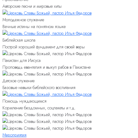
Авторские песни и мировые хиты
Молодежное служение
Вечные истины на понятном языке
Библейская школа
Построй хороший фундамент для своей веры
Пакистан для Иисуса
Проповедь евангелия и выкуп рабов в Пакистане
Детское служение
Базовые навыки библейского воспитания
Помощь нуждающимся
Кормление бездомных, соцпакеты и т.д.
Мероприятия