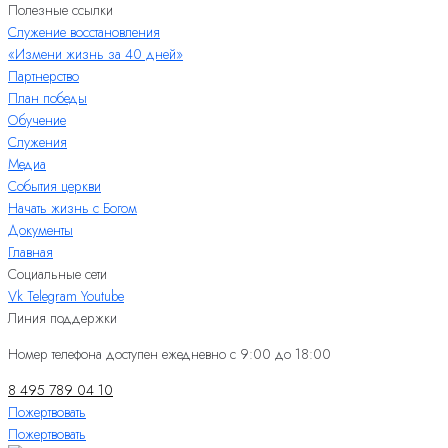
Полезные ссылки
Служение восстановления
«Измени жизнь за 40 дней»
Партнерство
План победы
Обучение
Служения
Медиа
События церкви
Начать жизнь с Богом
Документы
Главная
Социальные сети
Vk
Telegram
Youtube
Линия поддержки
Номер телефона доступен ежедневно с 9:00 до 18:00
8 495 789 04 10
Пожертвовать
Пожертвовать