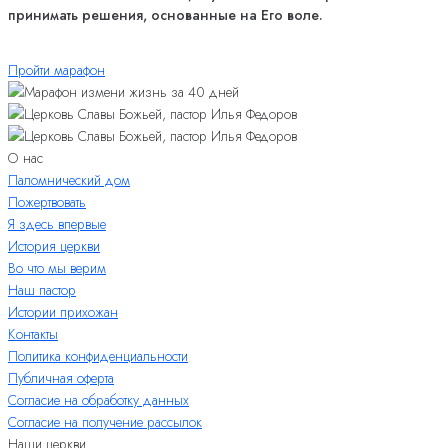
принимать решения, основанные на Его воле.
Пройти марафон
О нас
Паломнический дом
Пожертвовать
Я здесь впервые
История церкви
Во что мы верим
Наш пастор
Истории прихожан
Контакты
Политика конфиденциальности
Публичная оферта
Согласие на обработку данных
Согласие на получение рассылок
Наши церкви