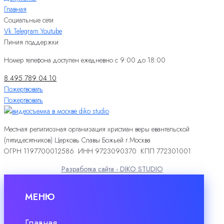
Главная
Социальные сети
Vk
Telegram
Youtube
Линия поддержки
Номер телефона доступен ежедневно с 9:00 до 18:00
8 495 789 04 10
Пожертвовать
Пожертвовать
Местная религиозная организация христиан веры евангельской
(пятидесятников) Церковь Славы Божьей г.Москва
ОГРН 1197700012586 ИНН 9723090370 КПП 772301001
Разработка сайта - DIKO STUDIO
МЕНЮ
Главная