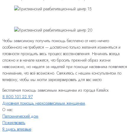
Чтобы зависимому получить помощь бесплатно от него ничего
особенного не требуется — достаточно только желания изменяться и
готовности проходить весь процесс восстановления. Начинать всегда
сложно и в начале кажется, что бросить прежний образ жизни
невозможно, но неделя за неделей при помощи наставника появляется
понимание, что всё возможно. Свяжитесь с нашим консультантом по
телефону, чтобы мы могли зарезервировать для вас место
Бесплатная помощь зависимым женщинам из города Катайск
8 800 101 22 97
Духовная помощь наркозависимым женщинам
О нас
Паломнический дом
Пожертвовать
Я здесь впервые