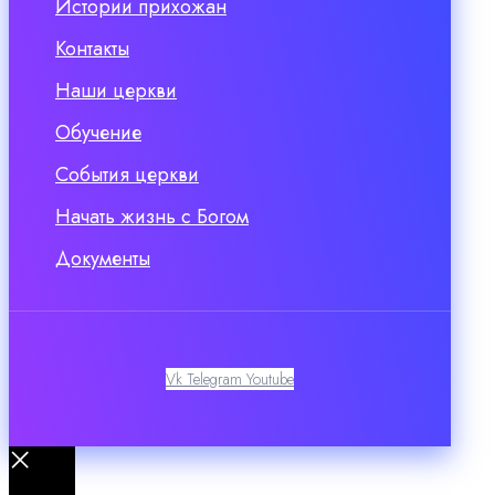
Истории прихожан
Контакты
Наши церкви
Обучение
События церкви
Начать жизнь с Богом
Документы
Vk
Telegram
Youtube