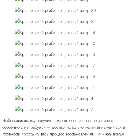
Чтобы зависимому получить помощь бесплатно от него ничего
особенного не требуется — достаточно только желания изменяться и
готовности проходить весь процесс восстановления. Начинать всегда