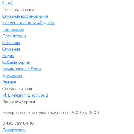
ЯНАО
Полезные ссылки
Служение восстановления
«Измени жизнь за 40 дней»
Партнерство
План победы
Обучение
Служения
Медиа
События церкви
Начать жизнь с Богом
Документы
Главная
Социальные сети
Vk
Telegram
Youtube
Линия поддержки
Номер телефона доступен ежедневно с 9:00 до 18:00
8 495 789 04 10
Пожертвовать