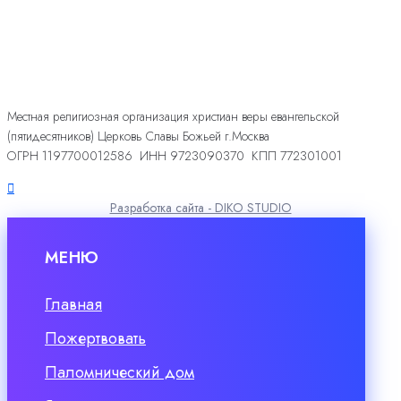
Местная религиозная организация христиан веры евангельской
(пятидесятников) Церковь Славы Божьей г.Москва
ОГРН 1197700012586 ИНН 9723090370 КПП 772301001
Разработка сайта - DIKO STUDIO
МЕНЮ
Главная
Пожертвовать
Паломнический дом