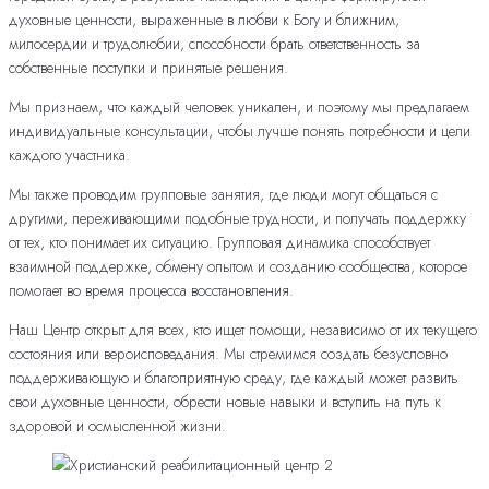
духовные ценности, выраженные в любви к Богу и ближним,
милосердии и трудолюбии, способности брать ответственность за
собственные поступки и принятые решения.
Мы признаем, что каждый человек уникален, и поэтому мы предлагаем
индивидуальные консультации, чтобы лучше понять потребности и цели
каждого участника.
Мы также проводим групповые занятия, где люди могут общаться с
другими, переживающими подобные трудности, и получать поддержку
от тех, кто понимает их ситуацию. Групповая динамика способствует
взаимной поддержке, обмену опытом и созданию сообщества, которое
помогает во время процесса восстановления.
Наш Центр открыт для всех, кто ищет помощи, независимо от их текущего
состояния или вероисповедания. Мы стремимся создать безусловно
поддерживающую и благоприятную среду, где каждый может развить
свои духовные ценности, обрести новые навыки и вступить на путь к
здоровой и осмысленной жизни.