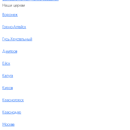
Наши церкви
Воронеж
Горно-Алтайск
Гусь-Хрустальный
Дмитров
Ейск
Калуга
Киров
Красногорск
Краснодар
Москва