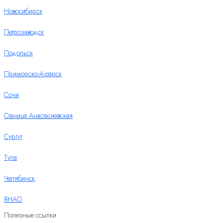
Новосибирск
Петрозаводск
Подольск
Приморско-Ахтарск
Сочи
Станица Анастасиевская
Сургут
Тула
Челябинск
ЯНАО
Полезные ссылки