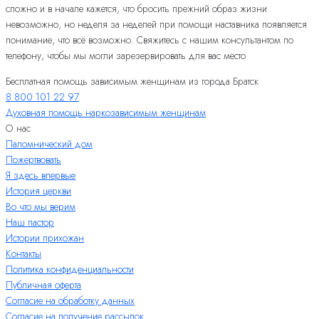
сложно и в начале кажется, что бросить прежний образ жизни
невозможно, но неделя за неделей при помощи наставника появляется
понимание, что всё возможно. Свяжитесь с нашим консультантом по
телефону, чтобы мы могли зарезервировать для вас место
Бесплатная помощь зависимым женщинам из города Братск
8 800 101 22 97
Духовная помощь наркозависимым женщинам
О нас
Паломнический дом
Пожертвовать
Я здесь впервые
История церкви
Во что мы верим
Наш пастор
Истории прихожан
Контакты
Политика конфиденциальности
Публичная оферта
Согласие на обработку данных
Согласие на получение рассылок