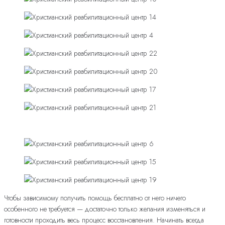
Чтобы зависимому получить помощь бесплатно от него ничего
особенного не требуется — достаточно только желания изменяться и
готовности проходить весь процесс восстановления. Начинать всегда