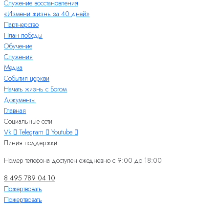
Служение восстановления
«Измени жизнь за 40 дней»
Партнерство
План победы
Обучение
Служения
Медиа
События церкви
Начать жизнь с Богом
Документы
Главная
Социальные сети
Vk
Telegram
Youtube
Линия поддержки
Номер телефона доступен ежедневно с 9:00 до 18:00
8 495 789 04 10
Пожертвовать
Пожертвовать