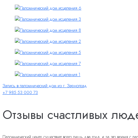
Запись в паломнический дом из г. Зерноград
+7 985 53 000 73
Отзывы счастливых люд
Паломнический центр существует всего лишь два года, и за это время с 