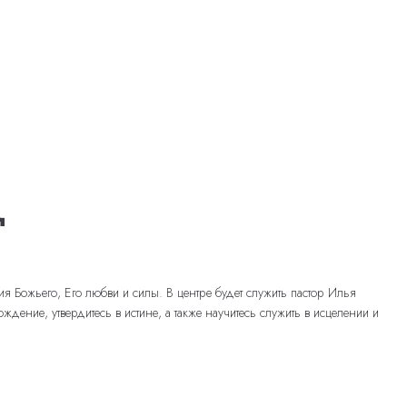
д
 Божьего, Его любви и силы. В центре будет служить пастор Илья
ние, утвердитесь в истине, а также научитесь служить в исцелении и