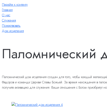
Перейти к контенту
Главная
О нас
Служения
Пожертвовать
Дом исцеления
Паломнический д
Паломнический дом исцеления создан для того, чтобы каждый желающий из
Федоров и команда Церкви Славы Божьей. За время нахождения в паломнич
получите активацию для служения. Ваши отношения с Богом приобретут но