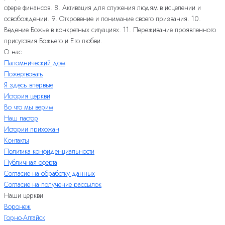
сфере финансов. 8. Активация для служения людям в исцелении и
освобождении. 9. Откровение и понимание своего призвания. 10.
Ведение Божье в конкретных ситуациях. 11. Переживание проявленного
присутствия Божьего и Его любви.
О нас
Паломнический дом
Пожертвовать
Я здесь впервые
История церкви
Во что мы верим
Наш пастор
Истории прихожан
Контакты
Политика конфиденциальности
Публичная оферта
Согласие на обработку данных
Согласие на получение рассылок
Наши церкви
Воронеж
Горно-Алтайск