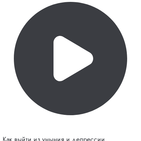
Как выйти из уныния и депрессии