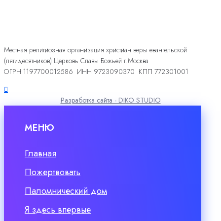
Местная религиозная организация христиан веры евангельской
(пятидесятников) Церковь Славы Божьей г.Москва
ОГРН 1197700012586 ИНН 9723090370 КПП 772301001
Разработка сайта - DIKO STUDIO
МЕНЮ
Главная
Пожертвовать
Паломнический дом
Я здесь впервые