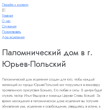
Перейти к контенту
Главная
О нас
Служения
Пожертвовать
Дом исцеления
Паломнический дом в г.
Юрьев-Польский
Паломнический дом исцеления создан для того, чтобы каждый
желающий из города Юрьев-Польский мог погрузиться в атмосферу
проявленного присутствия Божьего, Его любви и силы. В центре будет
служить пастор Илья Федоров и команда Церкви Славы Божьей. За
время нахождения в паломническом доме исцеления вы получите
обновление ума, исцеление и освобождение, утвердитесь в истине, а