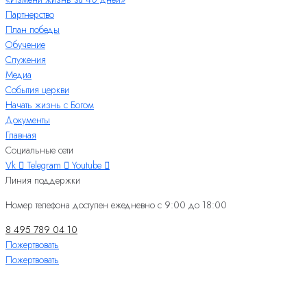
Партнерство
План победы
Обучение
Служения
Медиа
События церкви
Начать жизнь с Богом
Документы
Главная
Социальные сети
Vk
Telegram
Youtube
Линия поддержки
Номер телефона доступен ежедневно с 9:00 до 18:00
8 495 789 04 10
Пожертвовать
Пожертвовать