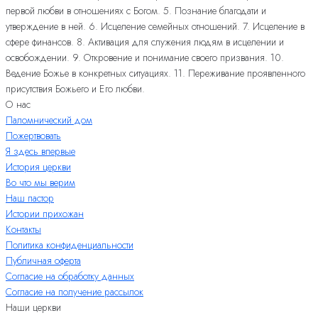
первой любви в отношениях с Богом. 5. Познание благодати и
утверждение в ней. 6. Исцеление семейных отношений. 7. Исцеление в
сфере финансов. 8. Активация для служения людям в исцелении и
освобождении. 9. Откровение и понимание своего призвания. 10.
Ведение Божье в конкретных ситуациях. 11. Переживание проявленного
присутствия Божьего и Его любви.
О нас
Паломнический дом
Пожертвовать
Я здесь впервые
История церкви
Во что мы верим
Наш пастор
Истории прихожан
Контакты
Политика конфиденциальности
Публичная оферта
Согласие на обработку данных
Согласие на получение рассылок
Наши церкви