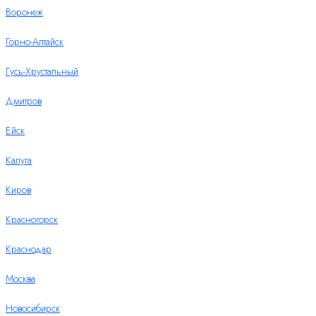
Воронеж
Горно-Алтайск
Гусь-Хрустальный
Дмитров
Ейск
Калуга
Киров
Красногорск
Краснодар
Москва
Новосибирск