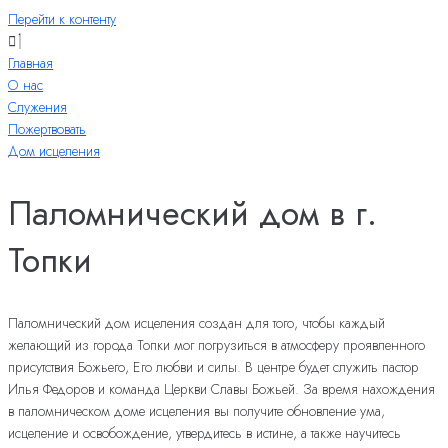
Перейти к контенту
Главная
О нас
Служения
Пожертвовать
Дом исцеления
Паломнический дом в г.
Топки
Паломнический дом исцеления создан для того, чтобы каждый
желающий из города Топки мог погрузиться в атмосферу проявленного
присутствия Божьего, Его любви и силы. В центре будет служить пастор
Илья Федоров и команда Церкви Славы Божьей. За время нахождения
в паломническом доме исцеления вы получите обновление ума,
исцеление и освобождение, утвердитесь в истине, а также научитесь