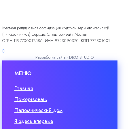
Местная религиозная организация христиан веры евангельской
(пятидесятников) Церковь Славы Божьей г.Москва
ОГРН 1197700012586 ИНН 9723090370 КПП 772301001
Разработка сайта - DIKO STUDIO
МЕНЮ
Главная
Пожертвовать
Паломнический дом
Я здесь впервые