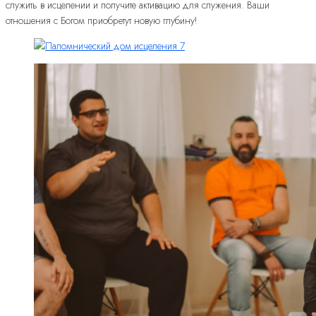
служить в исцелении и получите активацию для служения. Ваши
отношения с Богом приобретут новую глубину!