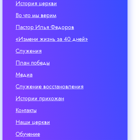
История церкви
Во что мы верим
Пастор Илья Федоров
«Измени жизнь за 40 дней»
Служения
План победы
Медиа
Служение восстановления
Истории прихожан
Контакты
Наши церкви
Обучение