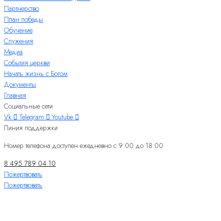
Партнерство
План победы
Обучение
Служения
Медиа
События церкви
Начать жизнь с Богом
Документы
Главная
Социальные сети
Vk
Telegram
Youtube
Линия поддержки
Номер телефона доступен ежедневно с 9:00 до 18:00
8 495 789 04 10
Пожертвовать
Пожертвовать