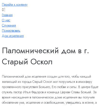
Перейти к контенту
Главная
О нас
Служения
Пожертвовать
Дом исцеления
Паломнический дом в г.
Старый Оскол
Паломнический дом исцеления создан для того, чтобы каждый
желающий из города Старый Оскол мог погрузиться в атмосферу
проявленного присутствия Божьего, Его любви и силы. В центре будет
служить пастор Илья Федоров и команда Церкви Славы Божьей. За
время нахождения в паломническом доме исцеления вы получите
обновление ума, исцеление и освобождение, утвердитесь в истине, а