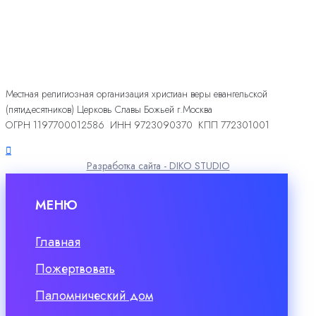
Местная религиозная организация христиан веры евангельской
(пятидесятников) Церковь Славы Божьей г.Москва
ОГРН 1197700012586 ИНН 9723090370 КПП 772301001
Разработка сайта - DIKO STUDIO
МЕНЮ
Главная
Пожертвовать
Паломнический дом