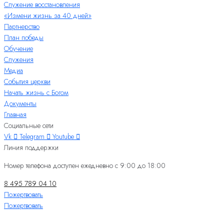
Служение восстановления
«Измени жизнь за 40 дней»
Партнерство
План победы
Обучение
Служения
Медиа
События церкви
Начать жизнь с Богом
Документы
Главная
Социальные сети
Vk
Telegram
Youtube
Линия поддержки
Номер телефона доступен ежедневно с 9:00 до 18:00
8 495 789 04 10
Пожертвовать
Пожертвовать