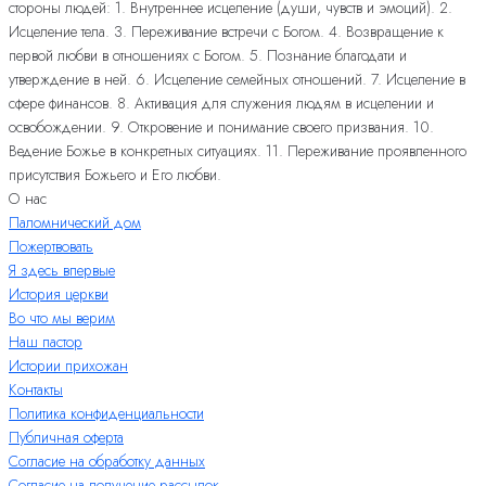
стороны людей: 1. Внутреннее исцеление (души, чувств и эмоций). 2.
Исцеление тела. 3. Переживание встречи с Богом. 4. Возвращение к
первой любви в отношениях с Богом. 5. Познание благодати и
утверждение в ней. 6. Исцеление семейных отношений. 7. Исцеление в
сфере финансов. 8. Активация для служения людям в исцелении и
освобождении. 9. Откровение и понимание своего призвания. 10.
Ведение Божье в конкретных ситуациях. 11. Переживание проявленного
присутствия Божьего и Его любви.
О нас
Паломнический дом
Пожертвовать
Я здесь впервые
История церкви
Во что мы верим
Наш пастор
Истории прихожан
Контакты
Политика конфиденциальности
Публичная оферта
Согласие на обработку данных
Согласие на получение рассылок