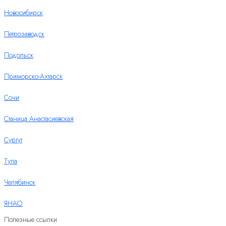
Новосибирск
Петрозаводск
Подольск
Приморско-Ахтарск
Сочи
Станица Анастасиевская
Сургут
Тула
Челябинск
ЯНАО
Полезные ссылки