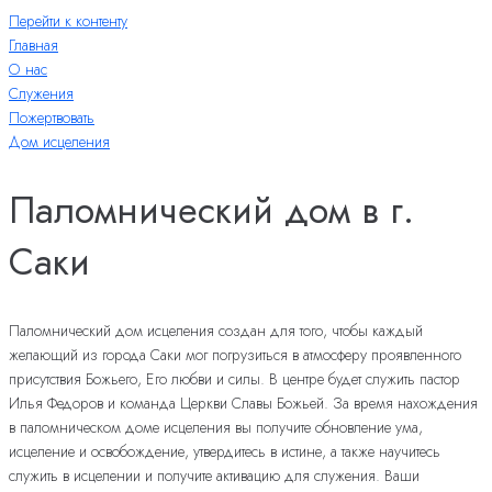
Перейти к контенту
Главная
О нас
Служения
Пожертвовать
Дом исцеления
Паломнический дом в г.
Саки
Паломнический дом исцеления создан для того, чтобы каждый
желающий из города Саки мог погрузиться в атмосферу проявленного
присутствия Божьего, Его любви и силы. В центре будет служить пастор
Илья Федоров и команда Церкви Славы Божьей. За время нахождения
в паломническом доме исцеления вы получите обновление ума,
исцеление и освобождение, утвердитесь в истине, а также научитесь
служить в исцелении и получите активацию для служения. Ваши