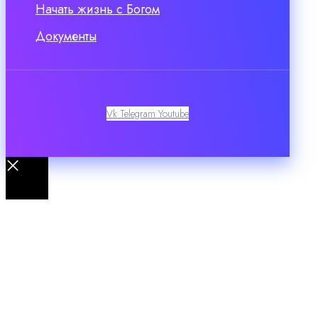
Начать жизнь с Богом
Документы
Vk
Telegram
Youtube