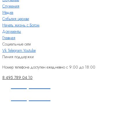
Служения
Медиа
События церкви
Начать жизнь с Богом
Документы
Главная
Социальные сети
Vk
Telegram
Youtube
Линия поддержки
Номер телефона доступен ежедневно с 9:00 до 18:00
8 495 789 04 10
Пожертвовать
Пожертвовать