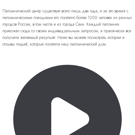
Паломнический центр существует всего лишь два года, и за это время с
паломническими поездками его посетило более 1200 человек из разных
городов России, в том числе и из города Саки. Каждый паломник
приезжал сюда со своим индивидуальным запросом, и практически все
получили желаемый результат. Ниже вы можете посмотреть истории и
отзывы людей, которые посетили наш паломнический дом.