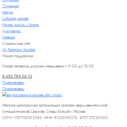
Служения
Медиа
События церкви
Начать жизнь с Богом
Документы
Главная
Социальные сети
Vk
Telegram
Youtube
Линия поддержки
Номер телефона доступен ежедневно с 9:00 до 18:00
8 495 789 04 10
Пожертвовать
Пожертвовать
Местная религиозная организация христиан веры евангельской
(пятидесятников) Церковь Славы Божьей г.Москва
ОГРН 1197700012586 ИНН 9723090370 КПП 772301001