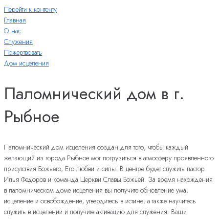
Перейти к контенту
Главная
О нас
Служения
Пожертвовать
Дом исцеления
Паломнический дом в г.
Рыбное
Паломнический дом исцеления создан для того, чтобы каждый
желающий из города Рыбное мог погрузиться в атмосферу проявленного
присутствия Божьего, Его любви и силы. В центре будет служить пастор
Илья Федоров и команда Церкви Славы Божьей. За время нахождения
в паломническом доме исцеления вы получите обновление ума,
исцеление и освобождение, утвердитесь в истине, а также научитесь
служить в исцелении и получите активацию для служения. Ваши