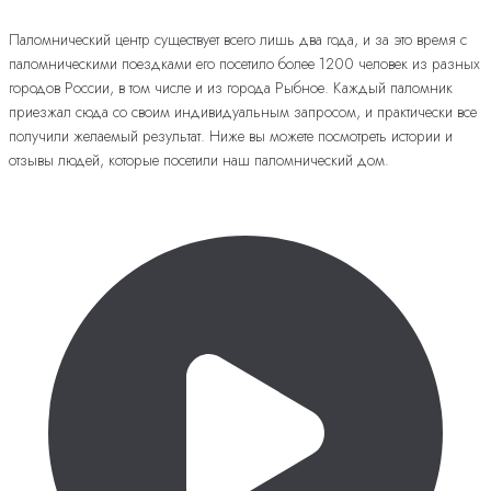
Паломнический центр существует всего лишь два года, и за это время с
паломническими поездками его посетило более 1200 человек из разных
городов России, в том числе и из города Рыбное. Каждый паломник
приезжал сюда со своим индивидуальным запросом, и практически все
получили желаемый результат. Ниже вы можете посмотреть истории и
отзывы людей, которые посетили наш паломнический дом.