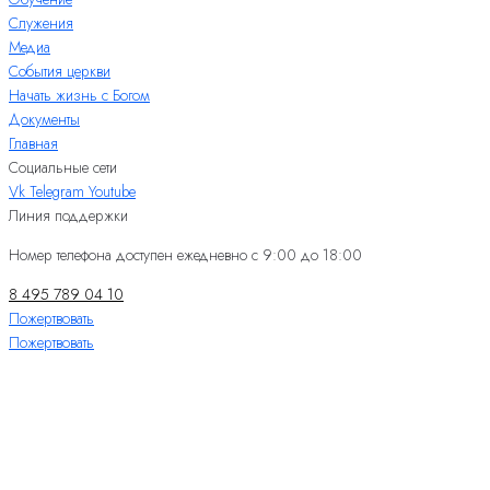
Служения
Медиа
События церкви
Начать жизнь с Богом
Документы
Главная
Социальные сети
Vk
Telegram
Youtube
Линия поддержки
Номер телефона доступен ежедневно с 9:00 до 18:00
8 495 789 04 10
Пожертвовать
Пожертвовать