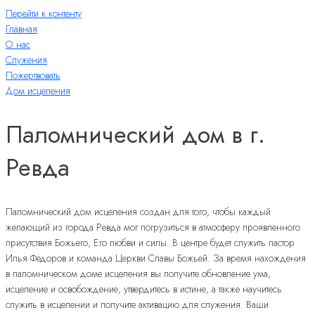
Перейти к контенту
Главная
О нас
Служения
Пожертвовать
Дом исцеления
Паломнический дом в г.
Ревда
Паломнический дом исцеления создан для того, чтобы каждый
желающий из города Ревда мог погрузиться в атмосферу проявленного
присутствия Божьего, Его любви и силы. В центре будет служить пастор
Илья Федоров и команда Церкви Славы Божьей. За время нахождения
в паломническом доме исцеления вы получите обновление ума,
исцеление и освобождение, утвердитесь в истине, а также научитесь
служить в исцелении и получите активацию для служения. Ваши