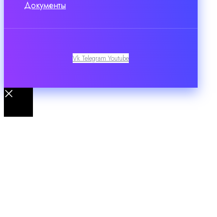
Документы
Vk
Telegram
Youtube