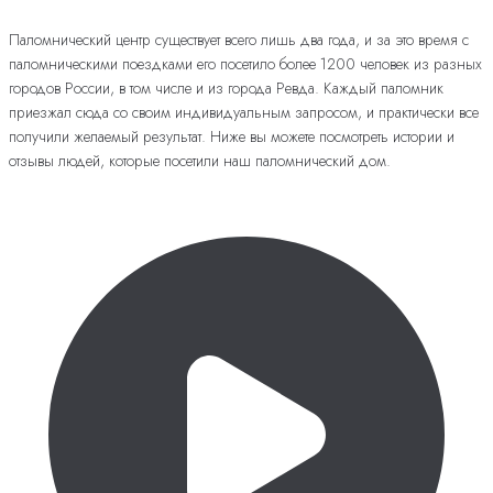
Паломнический центр существует всего лишь два года, и за это время с
паломническими поездками его посетило более 1200 человек из разных
городов России, в том числе и из города Ревда. Каждый паломник
приезжал сюда со своим индивидуальным запросом, и практически все
получили желаемый результат. Ниже вы можете посмотреть истории и
отзывы людей, которые посетили наш паломнический дом.