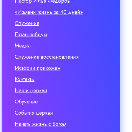
Пастор Илья Федоров
«Измени жизнь за 40 дней»
Служения
План победы
Медиа
Служение восстановления
Истории прихожан
Контакты
Наши церкви
Обучение
События церкви
Начать жизнь с Богом