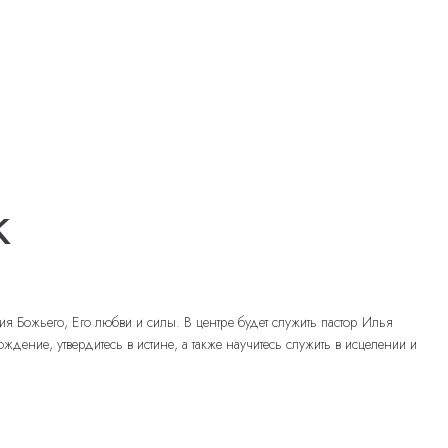
к
 Божьего, Его любви и силы. В центре будет служить пастор Илья
ние, утвердитесь в истине, а также научитесь служить в исцелении и