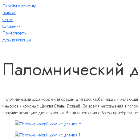
Перейти к контенту
Главная
О нас
Служения
Пожертвовать
Дом исцеления
Паломнический д
Паломнический дом исцеления создан для того, чтобы каждый желающий из
Федоров и команда Церкви Славы Божьей. За время нахождения в паломнич
получите активацию для служения. Ваши отношения с Богом приобретут но