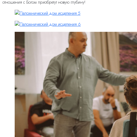
отношения с Богом приобретут новую глубину!