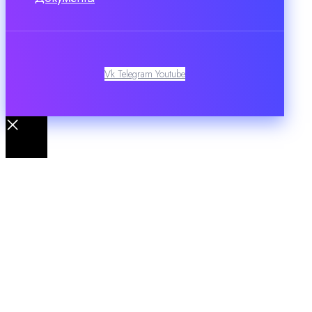
Vk
Telegram
Youtube