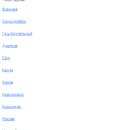
Воронеж
Горно-Алтайск
Гусь-Хрустальный
Дмитров
Ейск
Калуга
Киров
Красногорск
Краснодар
Москва