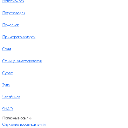
Новосибирск
Петрозаводск
Подольск
Приморско-Ахтарск
Сочи
Станица Анастасиевская
Сургут
Тула
Челябинск
ЯНАО
Полезные ссылки
Служение восстановления