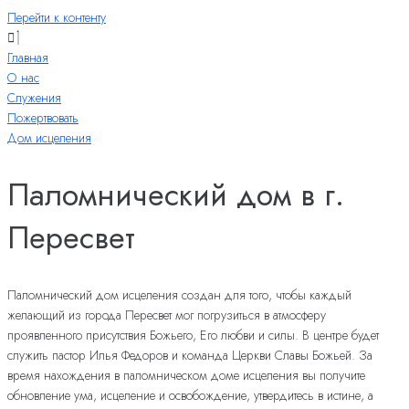
Перейти к контенту
Главная
О нас
Служения
Пожертвовать
Дом исцеления
Паломнический дом в г.
Пересвет
Паломнический дом исцеления создан для того, чтобы каждый
желающий из города Пересвет мог погрузиться в атмосферу
проявленного присутствия Божьего, Его любви и силы. В центре будет
служить пастор Илья Федоров и команда Церкви Славы Божьей. За
время нахождения в паломническом доме исцеления вы получите
обновление ума, исцеление и освобождение, утвердитесь в истине, а