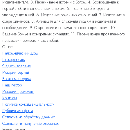
Исцеление тела. 3. Переживание встречи с Богом. 4. Возвращение к
первой любви в отношениях с Богом. 5. Познание благодати и
утверждение в ней. 6. Исцеление семейных отношений. 7. Исцеление в
сфере финансов. 8. Активация для служения людям в исцелении и
освобождении. 9. Откровение и понимание своего призвания. 10.
Ведение Божье в конкретных ситуациях. 11. Переживание проявленного
присутствия Божьего и Его любви.
О нас
Паломнический дом
Пожертвовать
Я здесь впервые
История церкви
Во что мы верим
Наш пастор
Истории прихожан
Контакты
Политика конфиденциальности
Публичная оферта
Согласие на обработку данных
Согласие на получение рассылок
Наши церкви