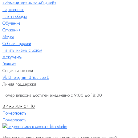
«Измени жизнь за 40 дней»
Партнерство
План победы
Обучение
Служения
Медиа
События церкви
Начать жизнь с Богом
Документы
Главная
Социальные сети
Vk
Telegram
Youtube
Линия поддержки
Номер телефона доступен ежедневно с 9:00 до 18:00
8 495 789 04 10
Пожертвовать
Пожертвовать
Местная религиозная организация христиан веры евангельской