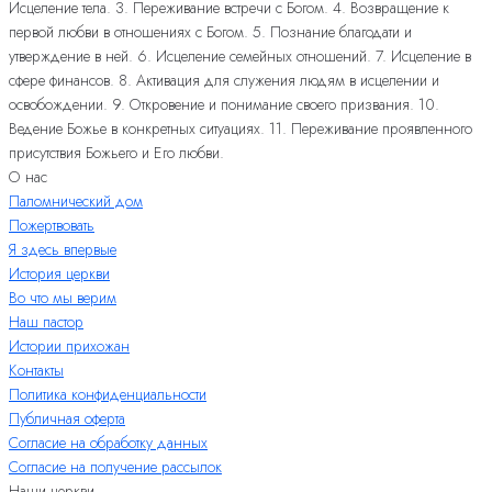
Исцеление тела. 3. Переживание встречи с Богом. 4. Возвращение к
первой любви в отношениях с Богом. 5. Познание благодати и
утверждение в ней. 6. Исцеление семейных отношений. 7. Исцеление в
сфере финансов. 8. Активация для служения людям в исцелении и
освобождении. 9. Откровение и понимание своего призвания. 10.
Ведение Божье в конкретных ситуациях. 11. Переживание проявленного
присутствия Божьего и Его любви.
О нас
Паломнический дом
Пожертвовать
Я здесь впервые
История церкви
Во что мы верим
Наш пастор
Истории прихожан
Контакты
Политика конфиденциальности
Публичная оферта
Согласие на обработку данных
Согласие на получение рассылок
Наши церкви