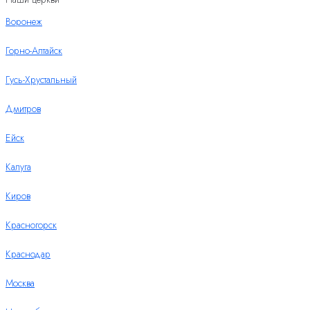
Воронеж
Горно-Алтайск
Гусь-Хрустальный
Дмитров
Ейск
Калуга
Киров
Красногорск
Краснодар
Москва