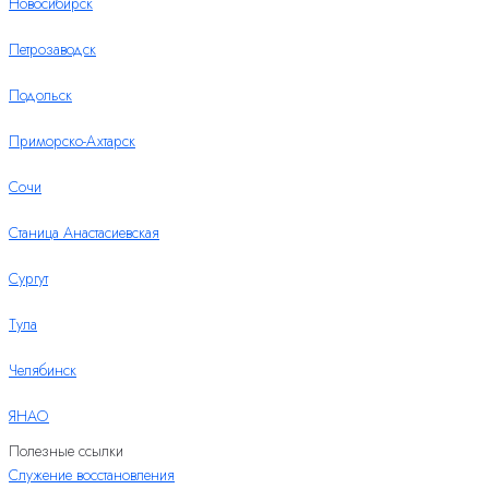
Новосибирск
Петрозаводск
Подольск
Приморско-Ахтарск
Сочи
Станица Анастасиевская
Сургут
Тула
Челябинск
ЯНАО
Полезные ссылки
Служение восстановления