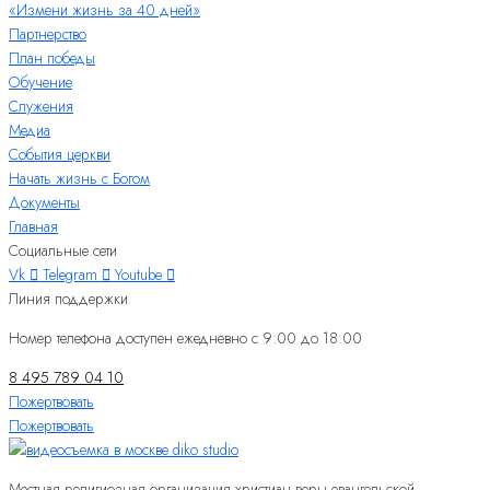
«Измени жизнь за 40 дней»
Партнерство
План победы
Обучение
Служения
Медиа
События церкви
Начать жизнь с Богом
Документы
Главная
Социальные сети
Vk
Telegram
Youtube
Линия поддержки
Номер телефона доступен ежедневно с 9:00 до 18:00
8 495 789 04 10
Пожертвовать
Пожертвовать
Местная религиозная организация христиан веры евангельской