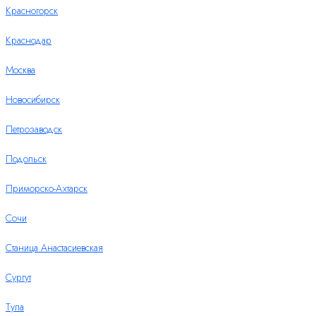
Красногорск
Краснодар
Москва
Новосибирск
Петрозаводск
Подольск
Приморско-Ахтарск
Сочи
Станица Анастасиевская
Сургут
Тула