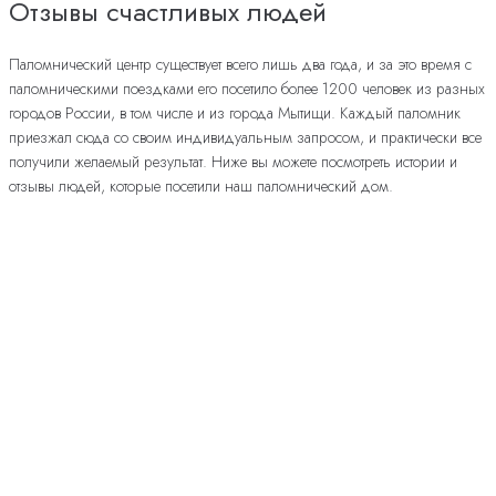
Отзывы счастливых людей
Паломнический центр существует всего лишь два года, и за это время с
паломническими поездками его посетило более 1200 человек из разных
городов России, в том числе и из города Мытищи. Каждый паломник
приезжал сюда со своим индивидуальным запросом, и практически все
получили желаемый результат. Ниже вы можете посмотреть истории и
отзывы людей, которые посетили наш паломнический дом.