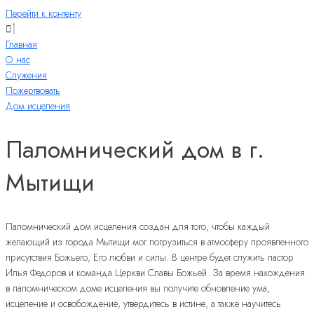
Перейти к контенту
Главная
О нас
Служения
Пожертвовать
Дом исцеления
Паломнический дом в г.
Мытищи
Паломнический дом исцеления создан для того, чтобы каждый
желающий из города Мытищи мог погрузиться в атмосферу проявленного
присутствия Божьего, Его любви и силы. В центре будет служить пастор
Илья Федоров и команда Церкви Славы Божьей. За время нахождения
в паломническом доме исцеления вы получите обновление ума,
исцеление и освобождение, утвердитесь в истине, а также научитесь