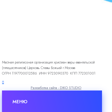
Местная религиозная организация христиан веры евангельской
(пятидесятников) Церковь Славы Божьей г.Москва
ОГРН 1197700012586 ИНН 9723090370 КПП 772301001
Разработка сайта - DIKO STUDIO
МЕНЮ