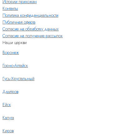
Истории прихожан
Контакты
Политика конфиденциальности
Публичная оферта
Согласие на обработку данных
Согласие на получение рассылок
Наши церкви
Воронеж
Горно-Алтайск
Гусь-Хрустальный
Дмитров
Ейск
Калуга
Киров