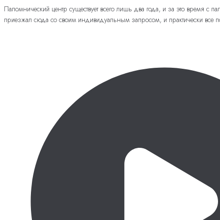
Паломнический центр существует всего лишь два года, и за это время с 
приезжал сюда со своим индивидуальным запросом, и практически все по