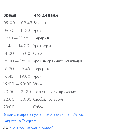
Время
Что делаем
09:00 — 09:45
Завтрак
09:45 — 11:30
Урок
11:30 — 11:45
Перерыв
11:45 — 14:00
Урок веры
14:00 — 15:00
Обед
15:00 — 16:30
Урок внутреннего исцеления
16:30 — 16:45
Перерыв
16:45 — 19:00
Урок
19:00 — 20:00
Ужин
20:00 — 21:30
Поклонение и причастие
22:00 — 23:00
Свободное время
23:00
Отбой
Задайте вопрос службе поддержки по г. Межгорье
Написать в Telegram
Что такое паломничество?