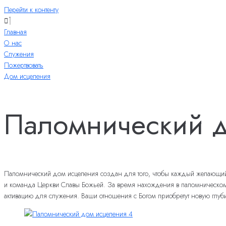
Перейти к контенту
Главная
О нас
Служения
Пожертвовать
Дом исцеления
Паломнический д
Паломнический дом исцеления создан для того, чтобы каждый желающий и
и команда Церкви Славы Божьей. За время нахождения в паломническом до
активацию для служения. Ваши отношения с Богом приобретут новую глуб