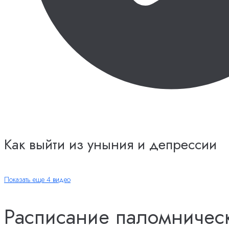
Как выйти из уныния и депрессии
Показать еще 4 видео
Расписание паломничес