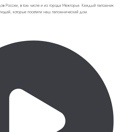
дов России, в том числе и из города Межгорье. Каждый паломник
 людей, которые посетили наш паломнический дом.