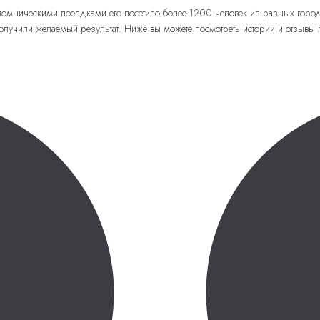
паломническими поездками его посетило более 1200 человек из разных горо
лучили желаемый результат. Ниже вы можете посмотреть истории и отзывы