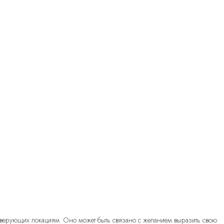
 верующих локациям. Оно может быть связано с желанием выразить свою