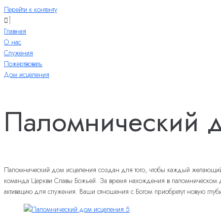
Перейти к контенту
Главная
О нас
Служения
Пожертвовать
Дом исцеления
Паломнический д
Паломнический дом исцеления создан для того, чтобы каждый желающий из
команда Церкви Славы Божьей. За время нахождения в паломническом доме
активацию для служения. Ваши отношения с Богом приобретут новую глуб