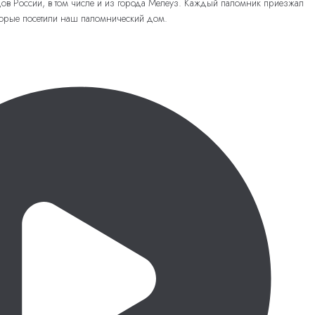
одов России, в том числе и из города Мелеуз. Каждый паломник приезжал
торые посетили наш паломнический дом.