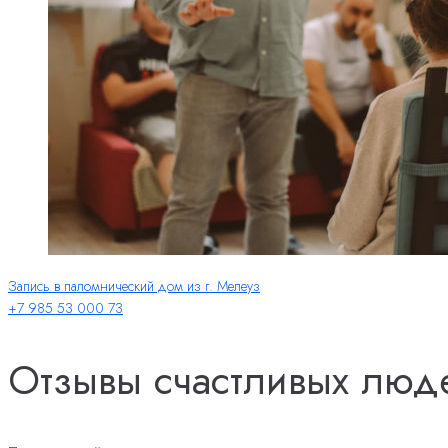
Запись в паломнический дом из г. Мелеуз
+7 985 53 000 73
Отзывы счастливых люд