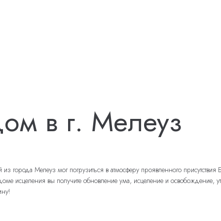
ом в г. Мелеуз
 города Мелеуз мог погрузиться в атмосферу проявленного присутствия Бо
 исцеления вы получите обновление ума, исцеление и освобождение, утверд
ину!