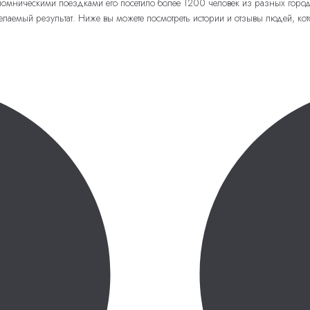
паломническими поездками его посетило более 1200 человек из разных гор
лаемый результат. Ниже вы можете посмотреть истории и отзывы людей, ко