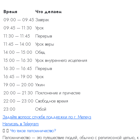
Время
Что делаем
09:00 — 09:45
Завтрак
09:45 — 11:30
Урок
11:30 — 11:45
Перерыв
11:45 — 14:00
Урок веры
14:00 — 15:00
Обед
15:00 — 16:30
Урок внутреннего исцеления
16:30 — 16:45
Перерыв
16:45 — 19:00
Урок
19:00 — 20:00
Ужин
20:00 — 21:30
Поклонение и причастие
22:00 — 23:00
Свободное время
23:00
Отбой
Задайте вопрос службе поддержки по г. Мелеуз
Написать в Telegram
Что такое паломничество?
Паломничество — это путешествие людей, обычно с религиозной целью, 