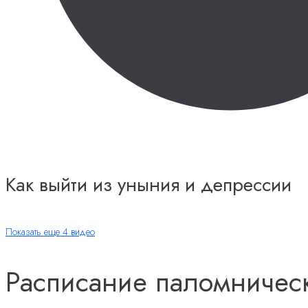
Как выйти из уныния и депрессии
Показать еще 4 видео
Расписание паломничес