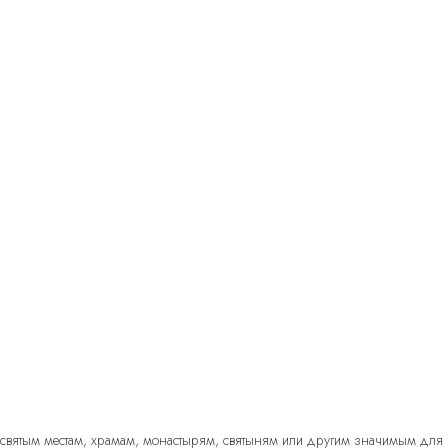
к святым местам, храмам, монастырям, святыням или другим значимым для