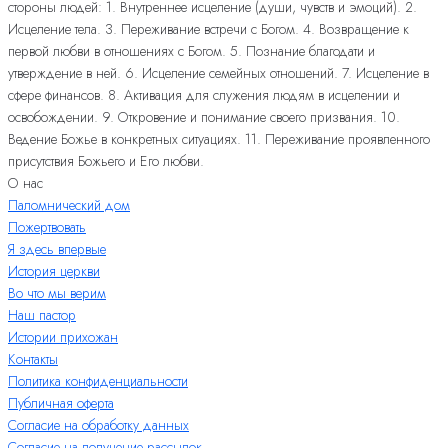
стороны людей: 1. Внутреннее исцеление (души, чувств и эмоций). 2.
Исцеление тела. 3. Переживание встречи с Богом. 4. Возвращение к
первой любви в отношениях с Богом. 5. Познание благодати и
утверждение в ней. 6. Исцеление семейных отношений. 7. Исцеление в
сфере финансов. 8. Активация для служения людям в исцелении и
освобождении. 9. Откровение и понимание своего призвания. 10.
Ведение Божье в конкретных ситуациях. 11. Переживание проявленного
присутствия Божьего и Его любви.
О нас
Паломнический дом
Пожертвовать
Я здесь впервые
История церкви
Во что мы верим
Наш пастор
Истории прихожан
Контакты
Политика конфиденциальности
Публичная оферта
Согласие на обработку данных
Согласие на получение рассылок