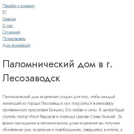
Перейти к контенту
Главная
О нас
Служения
Пожертвовать
Дом исцеления
Паломнический дом в г.
Лесозаводск
Паломнический дом исцеления создан для того, чтобы каждый
желающий из города Лесозаводск мог погрузиться в атмосферу
проявленного присутствия Божьего, Его любви и силы. В центре будет
служить пастор Илья Федоров и команда Церкви Славы Божьей. За
время нахождения в паломническом доме исцеления вы получите
обновление ума, исцеление и освобождение, утвердитесь в истине, а