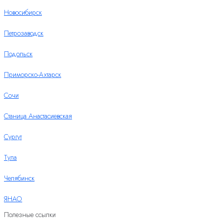
Новосибирск
Петрозаводск
Подольск
Приморско-Ахтарск
Сочи
Станица Анастасиевская
Сургут
Тула
Челябинск
ЯНАО
Полезные ссылки