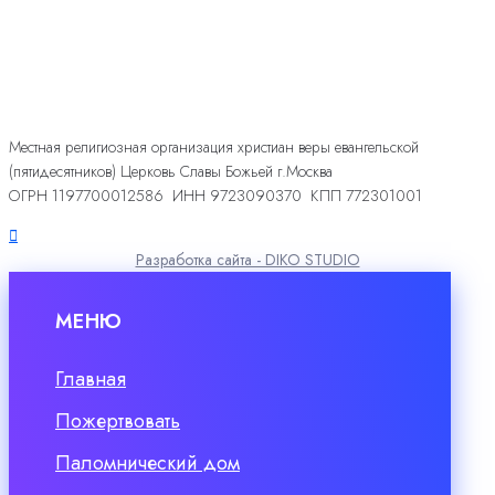
Местная религиозная организация христиан веры евангельской
(пятидесятников) Церковь Славы Божьей г.Москва
ОГРН 1197700012586 ИНН 9723090370 КПП 772301001
Разработка сайта - DIKO STUDIO
МЕНЮ
Главная
Пожертвовать
Паломнический дом