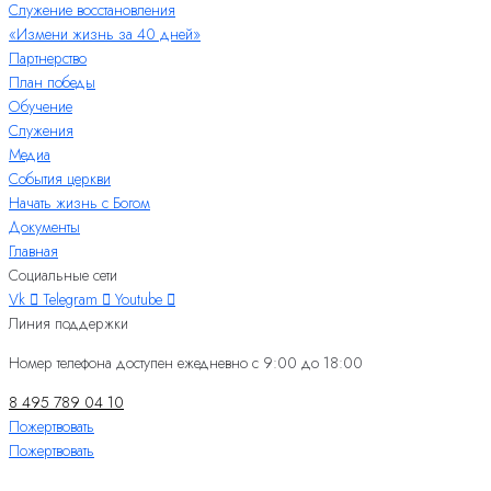
Служение восстановления
«Измени жизнь за 40 дней»
Партнерство
План победы
Обучение
Служения
Медиа
События церкви
Начать жизнь с Богом
Документы
Главная
Социальные сети
Vk
Telegram
Youtube
Линия поддержки
Номер телефона доступен ежедневно с 9:00 до 18:00
8 495 789 04 10
Пожертвовать
Пожертвовать