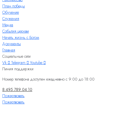
План победы
Обучение
Служения
Медиа
События церкви
Начать жизнь с Богом
Документы
Главная
Социальные сети
Vk
Telegram
Youtube
Линия поддержки
Номер телефона доступен ежедневно с 9:00 до 18:00
8 495 789 04 10
Пожертвовать
Пожертвовать