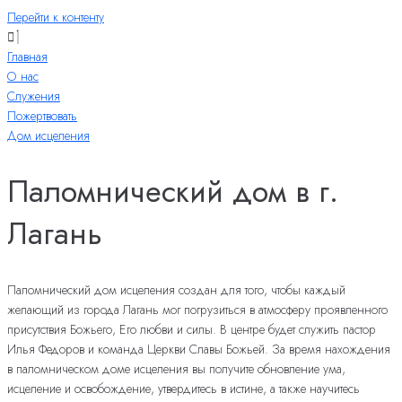
Перейти к контенту
Главная
О нас
Служения
Пожертвовать
Дом исцеления
Паломнический дом в г.
Лагань
Паломнический дом исцеления создан для того, чтобы каждый
желающий из города Лагань мог погрузиться в атмосферу проявленного
присутствия Божьего, Его любви и силы. В центре будет служить пастор
Илья Федоров и команда Церкви Славы Божьей. За время нахождения
в паломническом доме исцеления вы получите обновление ума,
исцеление и освобождение, утвердитесь в истине, а также научитесь