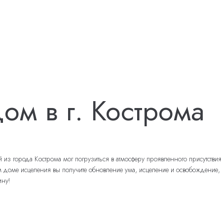
ом в г. Кострома
 города Кострома мог погрузиться в атмосферу проявленного присутствия 
ме исцеления вы получите обновление ума, исцеление и освобождение, утве
ину!