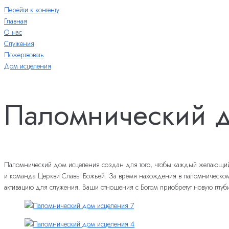
Перейти к контенту
Главная
О нас
Служения
Пожертвовать
Дом исцеления
Паломнический д
Паломнический дом исцеления создан для того, чтобы каждый желающий из
и команда Церкви Славы Божьей. За время нахождения в паломническом до
активацию для служения. Ваши отношения с Богом приобретут новую глуб