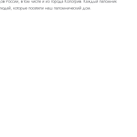
дов России, в том числе и из города Кологрив. Каждый паломник
 людей, которые посетили наш паломнический дом.