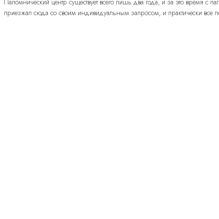
Паломнический центр существует всего лишь два года, и за это время с 
приезжал сюда со своим индивидуальным запросом, и практически все по