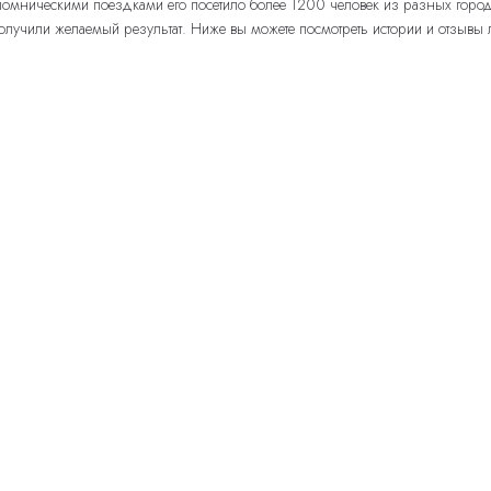
паломническими поездками его посетило более 1200 человек из разных горо
лучили желаемый результат. Ниже вы можете посмотреть истории и отзывы