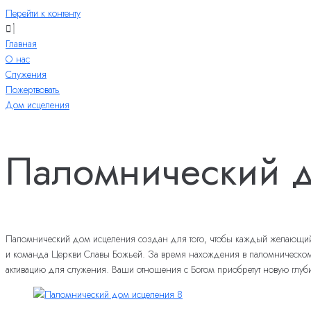
Перейти к контенту
Главная
О нас
Служения
Пожертвовать
Дом исцеления
Паломнический д
Паломнический дом исцеления создан для того, чтобы каждый желающий из
и команда Церкви Славы Божьей. За время нахождения в паломническом до
активацию для служения. Ваши отношения с Богом приобретут новую глуб