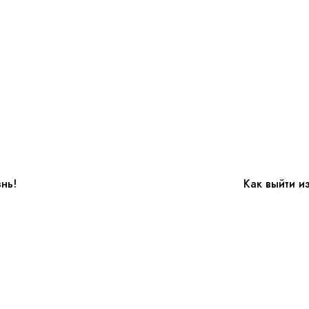
нь!
Как выйти и