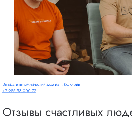
Запись в паломнический дом из г. Кологрив
+7 985 53 000 73
Отзывы счастливых люд