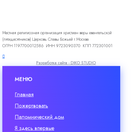
Местная религиозная организация христиан веры евангельской
(пятидесятников) Церковь Славы Божьей г.Москва
ОГРН 1197700012586 ИНН 9723090370 КПП 772301001
Разработка сайта - DIKO STUDIO
МЕНЮ
Главная
Пожертвовать
Паломнический дом
Я здесь впервые