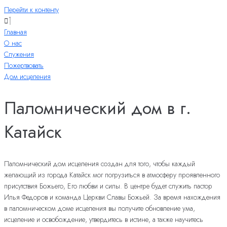
Перейти к контенту
Главная
О нас
Служения
Пожертвовать
Дом исцеления
Паломнический дом в г.
Катайск
Паломнический дом исцеления создан для того, чтобы каждый
желающий из города Катайск мог погрузиться в атмосферу проявленного
присутствия Божьего, Его любви и силы. В центре будет служить пастор
Илья Федоров и команда Церкви Славы Божьей. За время нахождения
в паломническом доме исцеления вы получите обновление ума,
исцеление и освобождение, утвердитесь в истине, а также научитесь