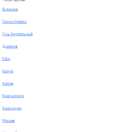
Воронеж
Горно-Алтайск
Гусь-Хрустальный
Дмитров
Ейск
Калуга
Киров
Красногорск
Краснодар
Москва