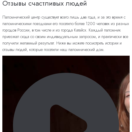
Отзывы счастливых людей
Паломнический центр существует всего лишь два года, и за это время с
паломническими поездками его посетило более 1200 человек из разных
городов России, в том числе и из города Катайск. Каждый паломник
приезжал сюда со своим индивидуальным запросом, и практически все
получили желаемый результат. Ниже вы можете посмотреть истории и
отзывы людей, которые посетили наш паломнический дом.