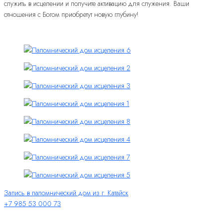
служить в исцелении и получите активацию для служения. Ваши
отношения с Богом приобретут новую глубину!
Запись в паломнический дом из г. Катайск
+7 985 53 000 73