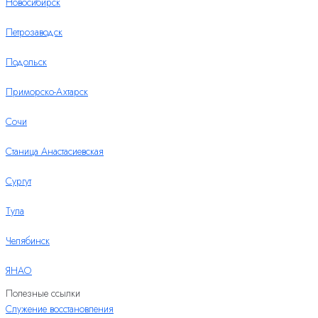
Новосибирск
Петрозаводск
Подольск
Приморско-Ахтарск
Сочи
Станица Анастасиевская
Сургут
Тула
Челябинск
ЯНАО
Полезные ссылки
Служение восстановления