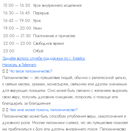
15:00 — 16:30
Урок внутреннего исцеления
16:30 — 16:45
Перерыв
16:45 — 19:00
Урок
19:00 — 20:00
Ужин
20:00 — 21:30
Поклонение и причастие
22:00 — 23:00
Свободное время
23:00
Отбой
Задайте вопрос службе поддержки по г. Катайск
Написать в Telegram
Что такое паломничество?
Паломничество — это путешествие людей, обычно с религиозной целью,
к святым местам, храмам, монастырям, святыням или другим значимым
для верующих локациям. Оно может быть связано с желанием выразить
свою веру, получить духовное очищение, попросить о помощи или
благодарить за благодеяния
Чем мне может помочь паломничество?
Паломничество может быть способом углубления веры, самопознания и
духовного роста. Многие паломники считают, что это путешествие помогает
им приблизиться к Богу или достичь внутреннего покоя. Паломничество