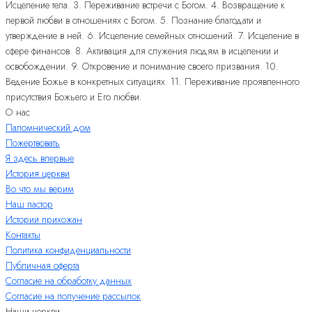
Исцеление тела. 3. Переживание встречи с Богом. 4. Возвращение к
первой любви в отношениях с Богом. 5. Познание благодати и
утверждение в ней. 6. Исцеление семейных отношений. 7. Исцеление в
сфере финансов. 8. Активация для служения людям в исцелении и
освобождении. 9. Откровение и понимание своего призвания. 10.
Ведение Божье в конкретных ситуациях. 11. Переживание проявленного
присутствия Божьего и Его любви.
О нас
Паломнический дом
Пожертвовать
Я здесь впервые
История церкви
Во что мы верим
Наш пастор
Истории прихожан
Контакты
Политика конфиденциальности
Публичная оферта
Согласие на обработку данных
Согласие на получение рассылок
Наши церкви