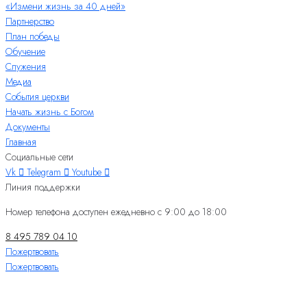
«Измени жизнь за 40 дней»
Партнерство
План победы
Обучение
Служения
Медиа
События церкви
Начать жизнь с Богом
Документы
Главная
Социальные сети
Vk
Telegram
Youtube
Линия поддержки
Номер телефона доступен ежедневно с 9:00 до 18:00
8 495 789 04 10
Пожертвовать
Пожертвовать