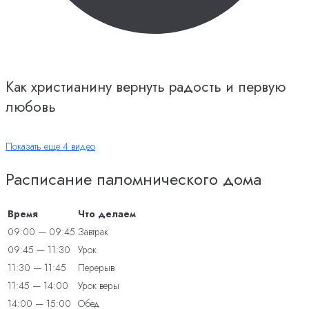
Как христианину вернуть радость и первую
любовь
Показать еще 4 видео
Расписание паломнического дома
Время
Что делаем
09:00 — 09:45
Завтрак
09:45 — 11:30
Урок
11:30 — 11:45
Перерыв
11:45 — 14:00
Урок веры
14:00 — 15:00
Обед