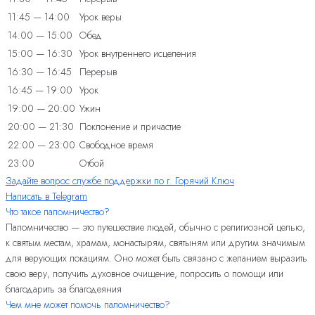
11:45 — 14:00
Урок веры
14:00 — 15:00
Обед
15:00 — 16:30
Урок внутреннего исцеления
16:30 — 16:45
Перерыв
16:45 — 19:00
Урок
19:00 — 20:00
Ужин
20:00 — 21:30
Поклонение и причастие
22:00 — 23:00
Свободное время
23:00
Отбой
Задайте вопрос службе поддержки по г. Горячий Ключ
Написать в Telegram
Что такое паломничество?
Паломничество — это путешествие людей, обычно с религиозной целью,
к святым местам, храмам, монастырям, святыням или другим значимым
для верующих локациям. Оно может быть связано с желанием выразить
свою веру, получить духовное очищение, попросить о помощи или
благодарить за благодеяния
Чем мне может помочь паломничество?