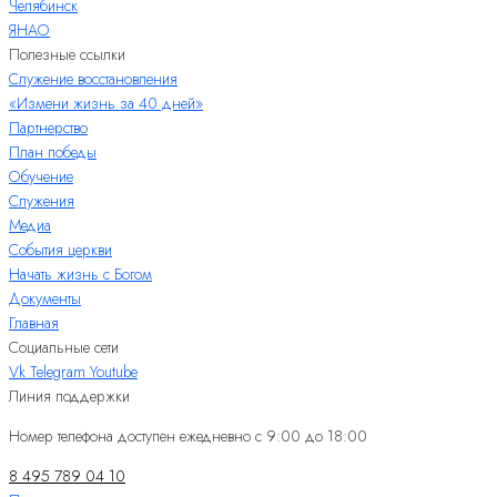
Челябинск
ЯНАО
Полезные ссылки
Служение восстановления
«Измени жизнь за 40 дней»
Партнерство
План победы
Обучение
Служения
Медиа
События церкви
Начать жизнь с Богом
Документы
Главная
Социальные сети
Vk
Telegram
Youtube
Линия поддержки
Номер телефона доступен ежедневно с 9:00 до 18:00
8 495 789 04 10