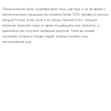
Паломнический центр существует всего лишь два года, и за это время с
паломническими поездками его посетило более 1200 человек из разных
городов России, в том числе и из города Горячий Ключ. Каждый
паломник приезжал сюда со своим индивидуальным запросом, и
практически все получили желаемый результат. Ниже вы можете
посмотреть истории и отзывы людей, которые посетили наш
паломнический дом.