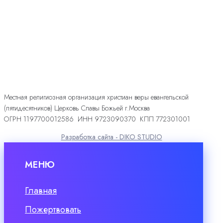
Местная религиозная организация христиан веры евангельской
(пятидесятников) Церковь Славы Божьей г.Москва
ОГРН 1197700012586 ИНН 9723090370 КПП 772301001
Разработка сайта - DIKO STUDIO
МЕНЮ
Главная
Пожертвовать