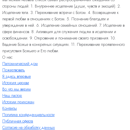
стороны людей: 1. Внутреннее исцеление (души, чувств и эмоций). 2.
Исцеление тела. 3. Переживание встречи с Богом. 4. Возвращение к
первой любви в отношениях с Богом. 5. Познание благодати и
утверждение в ней. 6. Исцеление семейных отношений. 7. Исцеление в
сфере финансов. 8. Активация для служения людям в исцелении и
освобождении. 9. Откровение и понимание своего призвания. 10.
Ведение Божье в конкретных ситуациях. 11. Переживание проявленного
присутствия Божьего и Его любви.
О нас
Паломнический дом
Пожертвовать
Я здесь впервые
История церкви
Во что мы верим
Наш пастор
Истории прихожан
Контакты
Политика конфиденциальности
Публичная оферта
Согласие на обработку данных