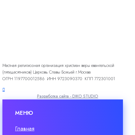
Местная религиозная организация христиан веры евангельской
(пятидесятников) Церковь Славы Божьей г.Москва
ОГРН 1197700012586 ИНН 9723090370 КПП 772301001
Разработка сайта - DIKO STUDIO
МЕНЮ
Главная