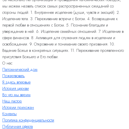
мы можем назвать список самых распространенных ожиданий со
стороны людей: 1. Внутреннее исцеление (души, чувств и эмоций). 2.
Исцеление тела. 3. Переживание встречи с Богом. 4. Возвращение к
первой любви в отношениях с Богом. 5. Познание благодати и
утверждение в ней. 6. Исцеление семейных отношений. 7. Исцеление в
сфере финансов. 8. Активация для служения людям в исцелении и
освобождении. 9. Откровение и понимание своего призвания. 10.
Ведение Божье в конкретных ситуациях. 11. Переживание проявленного
присутствия Божьего и Его любви.
О нас
Паломнический дом
Пожертвовать
Я здесь впервые
История церкви
Во что мы верим
Наш пастор
Истории прихожан
Контакты
Политика конфиденциальности
Публичная оферта