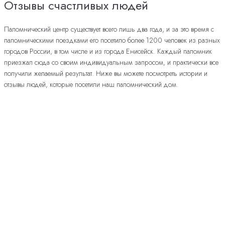
Отзывы счастливых людей
Паломнический центр существует всего лишь два года, и за это время с
паломническими поездками его посетило более 1200 человек из разных
городов России, в том числе и из города Енисейск. Каждый паломник
приезжал сюда со своим индивидуальным запросом, и практически все
получили желаемый результат. Ниже вы можете посмотреть истории и
отзывы людей, которые посетили наш паломнический дом.