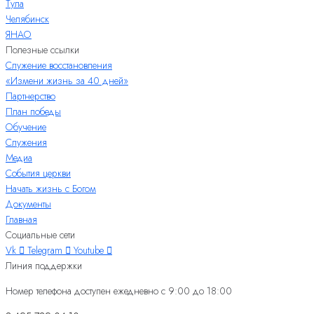
Тула
Челябинск
ЯНАО
Полезные ссылки
Служение восстановления
«Измени жизнь за 40 дней»
Партнерство
План победы
Обучение
Служения
Медиа
События церкви
Начать жизнь с Богом
Документы
Главная
Социальные сети
Vk
Telegram
Youtube
Линия поддержки
Номер телефона доступен ежедневно с 9:00 до 18:00