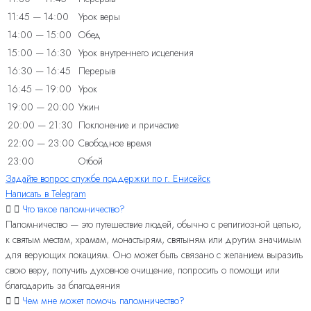
11:45 — 14:00
Урок веры
14:00 — 15:00
Обед
15:00 — 16:30
Урок внутреннего исцеления
16:30 — 16:45
Перерыв
16:45 — 19:00
Урок
19:00 — 20:00
Ужин
20:00 — 21:30
Поклонение и причастие
22:00 — 23:00
Свободное время
23:00
Отбой
Задайте вопрос службе поддержки по г. Енисейск
Написать в Telegram
Что такое паломничество?
Паломничество — это путешествие людей, обычно с религиозной целью,
к святым местам, храмам, монастырям, святыням или другим значимым
для верующих локациям. Оно может быть связано с желанием выразить
свою веру, получить духовное очищение, попросить о помощи или
благодарить за благодеяния
Чем мне может помочь паломничество?