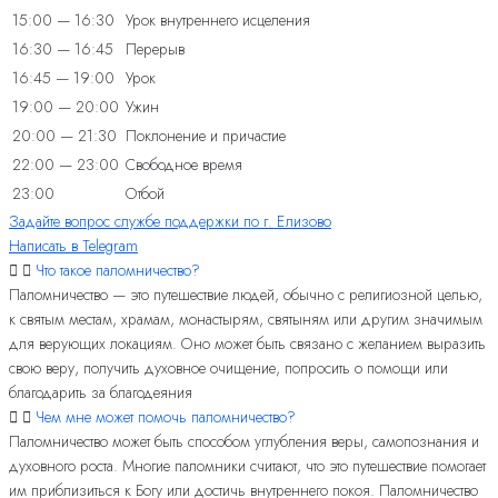
15:00 — 16:30
Урок внутреннего исцеления
16:30 — 16:45
Перерыв
16:45 — 19:00
Урок
19:00 — 20:00
Ужин
20:00 — 21:30
Поклонение и причастие
22:00 — 23:00
Свободное время
23:00
Отбой
Задайте вопрос службе поддержки по г. Елизово
Написать в Telegram
Что такое паломничество?
Паломничество — это путешествие людей, обычно с религиозной целью,
к святым местам, храмам, монастырям, святыням или другим значимым
для верующих локациям. Оно может быть связано с желанием выразить
свою веру, получить духовное очищение, попросить о помощи или
благодарить за благодеяния
Чем мне может помочь паломничество?
Паломничество может быть способом углубления веры, самопознания и
духовного роста. Многие паломники считают, что это путешествие помогает
им приблизиться к Богу или достичь внутреннего покоя. Паломничество