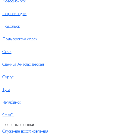
Новосибирск
Петрозаводск
Подольск
Приморско-Ахтарск
Сочи
Станица Анастасиевская
Сургут
Тула
Челябинск
ЯНАО
Полезные ссылки
Служение восстановления