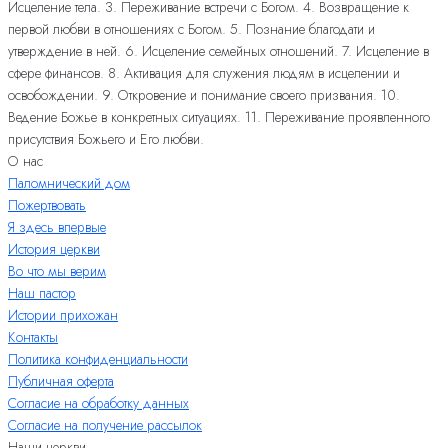
Исцеление тела. 3. Переживание встречи с Богом. 4. Возвращение к
первой любви в отношениях с Богом. 5. Познание благодати и
утверждение в ней. 6. Исцеление семейных отношений. 7. Исцеление в
сфере финансов. 8. Активация для служения людям в исцелении и
освобождении. 9. Откровение и понимание своего призвания. 10.
Ведение Божье в конкретных ситуациях. 11. Переживание проявленного
присутствия Божьего и Его любви.
О нас
Паломнический дом
Пожертвовать
Я здесь впервые
История церкви
Во что мы верим
Наш пастор
Истории прихожан
Контакты
Политика конфиденциальности
Публичная оферта
Согласие на обработку данных
Согласие на получение рассылок
Наши церкви