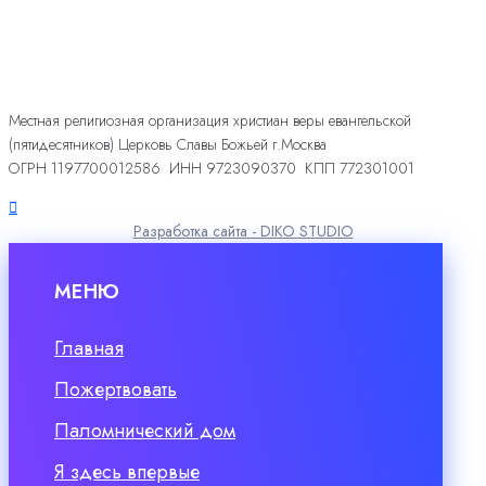
Местная религиозная организация христиан веры евангельской
(пятидесятников) Церковь Славы Божьей г.Москва
ОГРН 1197700012586 ИНН 9723090370 КПП 772301001
Разработка сайта - DIKO STUDIO
МЕНЮ
Главная
Пожертвовать
Паломнический дом
Я здесь впервые