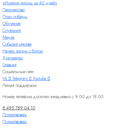
«Измени жизнь за 40 дней»
Партнерство
План победы
Обучение
Служения
Медиа
События церкви
Начать жизнь с Богом
Документы
Главная
Социальные сети
Vk
Telegram
Youtube
Линия поддержки
Номер телефона доступен ежедневно с 9:00 до 18:00
8 495 789 04 10
Пожертвовать
Пожертвовать