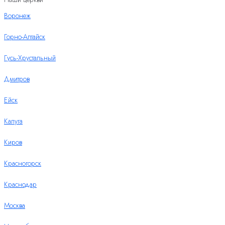
Воронеж
Горно-Алтайск
Гусь-Хрустальный
Дмитров
Ейск
Калуга
Киров
Красногорск
Краснодар
Москва