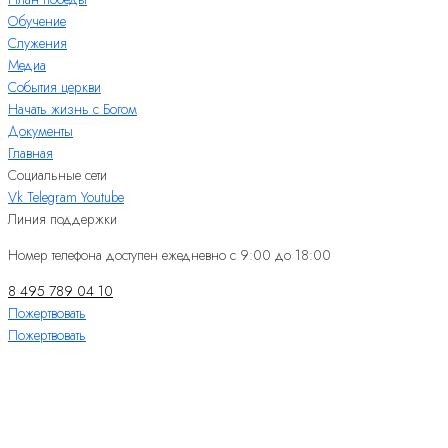
Обучение
Служения
Медиа
События церкви
Начать жизнь с Богом
Документы
Главная
Социальные сети
Vk
Telegram
Youtube
Линия поддержки
Номер телефона доступен ежедневно с 9:00 до 18:00
8 495 789 04 10
Пожертвовать
Пожертвовать