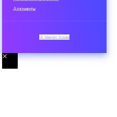
Документы
Vk
Telegram
Youtube