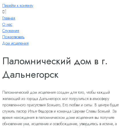
Перейти к контенту
Главная
О нас
Служения
Пожертвовать
Дом исцеления
Паломнический дом в г.
Дальнегорск
Паломнический дом исцеления создан для того, чтобы каждый
желающий из города Дальнегорск мог погрузиться в атмосферу
проявленного присутствия Божьего, Его любви и силы. В центре будет
служить пастор Илья Федоров и команда Церкви Славы Божьей. За
время нахождения в паломническом доме исцеления вы получите
обновление ума, исцеление и освобождение, утвердитесь в истине, а