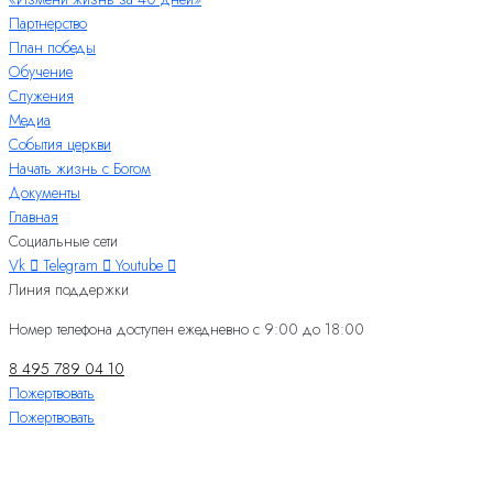
Партнерство
План победы
Обучение
Служения
Медиа
События церкви
Начать жизнь с Богом
Документы
Главная
Социальные сети
Vk
Telegram
Youtube
Линия поддержки
Номер телефона доступен ежедневно с 9:00 до 18:00
8 495 789 04 10
Пожертвовать
Пожертвовать