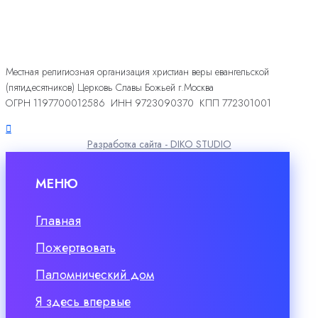
Местная религиозная организация христиан веры евангельской
(пятидесятников) Церковь Славы Божьей г.Москва
ОГРН 1197700012586 ИНН 9723090370 КПП 772301001
Разработка сайта - DIKO STUDIO
МЕНЮ
Главная
Пожертвовать
Паломнический дом
Я здесь впервые