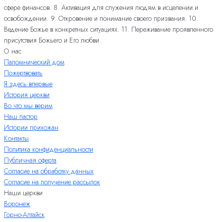
сфере финансов. 8. Активация для служения людям в исцелении и
освобождении. 9. Откровение и понимание своего призвания. 10.
Ведение Божье в конкретных ситуациях. 11. Переживание проявленного
присутствия Божьего и Его любви.
О нас
Паломнический дом
Пожертвовать
Я здесь впервые
История церкви
Во что мы верим
Наш пастор
Истории прихожан
Контакты
Политика конфиденциальности
Публичная оферта
Согласие на обработку данных
Согласие на получение рассылок
Наши церкви
Воронеж
Горно-Алтайск