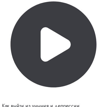
Как выйти из уныния и депрессии