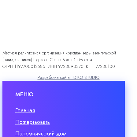
Местная религиозная организация христиан веры евангельской
(пятидесятников) Церковь Славы Божьей г.Москва
ОГРН 1197700012586 ИНН 9723090370 КПП 772301001
Разработка сайта - DIKO STUDIO
МЕНЮ
Главная
Пожертвовать
Паломнический дом