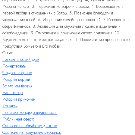
Исцеление тела. 3. Переживание встречи с Богом. 4. Возвращение к
первой любви в отношениях с Богом. 5. Познание благодати и
утверждение в ней. 6. Исцеление семейных отношений. 7. Исцеление в
сфере финансов. 8. Активация для служения людям в исцелении и
освобождении. 9. Откровение и понимание своего призвания. 10.
Ведение Божье в конкретных ситуациях. 11. Переживание проявленного
присутствия Божьего и Его любви.
О нас
Паломнический дом
Пожертвовать
Я здесь впервые
История церкви
Во что мы верим
Наш пастор
Истории прихожан
Контакты
Политика конфиденциальности
Публичная оферта
Согласие на обработку данных
Согласие на получение рассылок