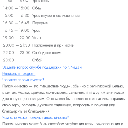
11:45 — 14:00
Урок веры
14:00 — 15:00
Обед
15:00 — 16:30
Урок внутреннего исцеления
16:30 — 16:45
Перерыв
16:45 — 19:00
Урок
19:00 — 20:00
Ужин
20:00 — 21:30
Поклонение и причастие
22:00 — 23:00
Свободное время
23:00
Отбой
Задайте вопрос службе поддержки по г. Чадан
Написать в Telegram
Что такое паломничество?
Паломничество — это путешествие людей, обычно с религиозной целью,
к святым местам, храмам, монастырям, святыням или другим значимым
для верующих локациям. Оно может быть связано с желанием выразить
свою веру, получить духовное очищение, попросить о помощи или
благодарить за благодеяния
Чем мне может помочь паломничество?
Паломничество может быть способом углубления веры, самопознания и