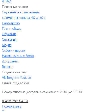
ЯНАО
Полезные ссылки
Служение восстановления
«Измени жизнь за 40 дней»
Партнерство
План победы
Обучение
Служения
Медиа
События церкви
Начать жизнь с Богом
Документы
Главная
Социальные сети
Vk
Telegram
Youtube
Линия поддержки
Номер телефона доступен ежедневно с 9:00 до 18:00
8 495 789 04 10
Пожертвовать