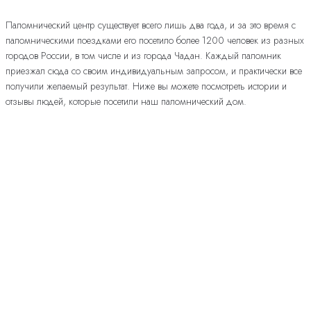
Паломнический центр существует всего лишь два года, и за это время с
паломническими поездками его посетило более 1200 человек из разных
городов России, в том числе и из города Чадан. Каждый паломник
приезжал сюда со своим индивидуальным запросом, и практически все
получили желаемый результат. Ниже вы можете посмотреть истории и
отзывы людей, которые посетили наш паломнический дом.