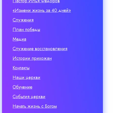
Пастор Илья Федоров
«Измени жизнь за 40 дней»
Служения
План победы
Медиа
Служение восстановления
Истории прихожан
Контакты
Наши церкви
Обучение
События церкви
Начать жизнь с Богом