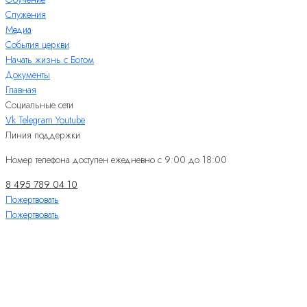
Служения
Медиа
События церкви
Начать жизнь с Богом
Документы
Главная
Социальные сети
Vk
Telegram
Youtube
Линия поддержки
Номер телефона доступен ежедневно с 9:00 до 18:00
8 495 789 04 10
Пожертвовать
Пожертвовать