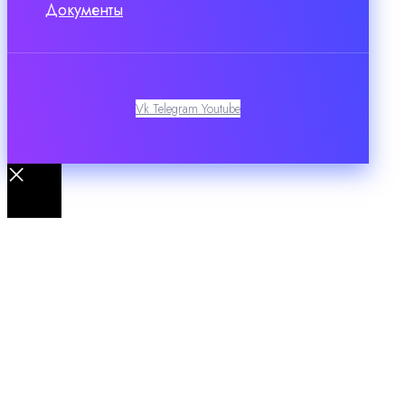
Документы
Vk
Telegram
Youtube