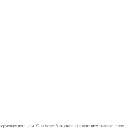
 верующих локациям. Оно может быть связано с желанием выразить свою