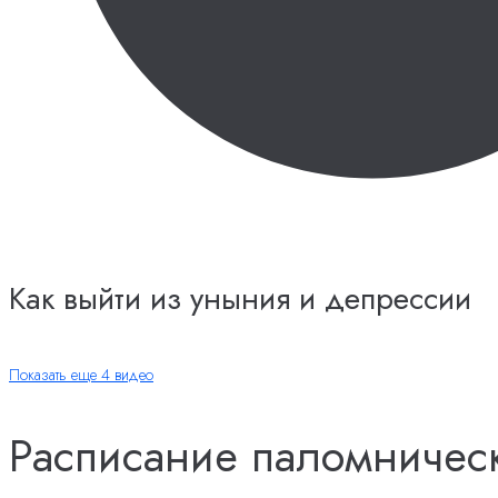
Как выйти из уныния и депрессии
Показать еще 4 видео
Расписание паломничес