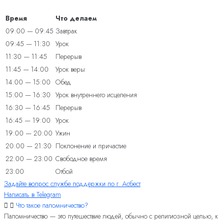
Время
Что делаем
09:00 — 09:45
Завтрак
09:45 — 11:30
Урок
11:30 — 11:45
Перерыв
11:45 — 14:00
Урок веры
14:00 — 15:00
Обед
15:00 — 16:30
Урок внутреннего исцеления
16:30 — 16:45
Перерыв
16:45 — 19:00
Урок
19:00 — 20:00
Ужин
20:00 — 21:30
Поклонение и причастие
22:00 — 23:00
Свободное время
23:00
Отбой
Задайте вопрос службе поддержки по г. Асбест
Написать в Telegram
Что такое паломничество?
Паломничество — это путешествие людей, обычно с религиозной целью, 