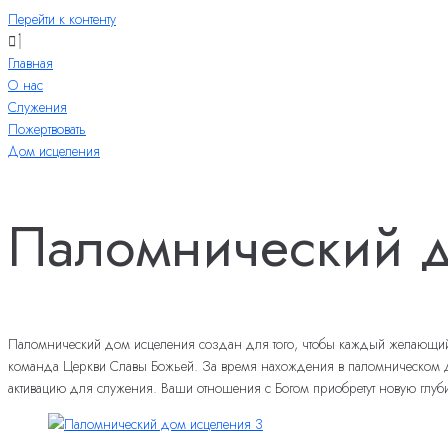
Перейти к контенту
Главная
О нас
Служения
Пожертвовать
Дом исцеления
Паломнический до
Паломнический дом исцеления создан для того, чтобы каждый желающий из
команда Церкви Славы Божьей. За время нахождения в паломническом доме
активацию для служения. Ваши отношения с Богом приобретут новую глуб