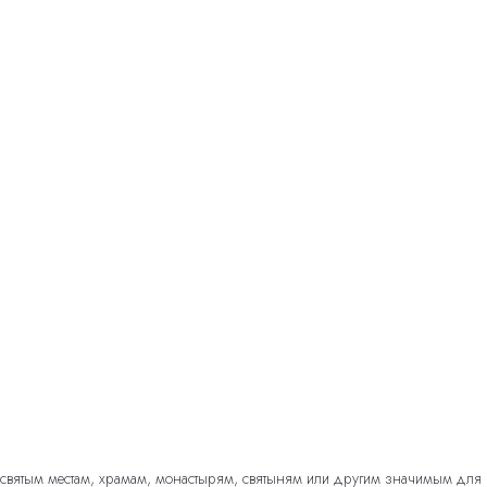
к святым местам, храмам, монастырям, святыням или другим значимым для