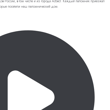
дов России, в том числе и из города Асбест. Каждый паломник приезжал
торые посетили наш паломнический дом.