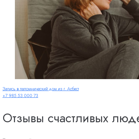
Запись в паломнический дом из г. Асбест
+7 985 53 000 73
Отзывы счастливых люд