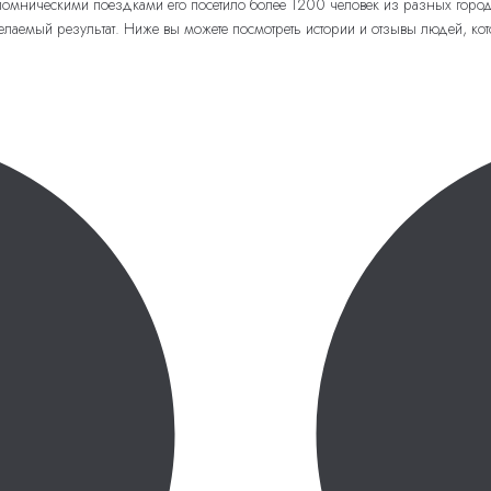
паломническими поездками его посетило более 1200 человек из разных горо
лаемый результат. Ниже вы можете посмотреть истории и отзывы людей, ко