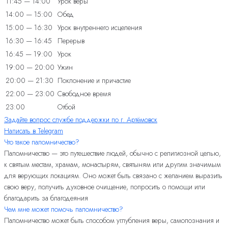
11:45 — 14:00
Урок веры
14:00 — 15:00
Обед
15:00 — 16:30
Урок внутреннего исцеления
16:30 — 16:45
Перерыв
16:45 — 19:00
Урок
19:00 — 20:00
Ужин
20:00 — 21:30
Поклонение и причастие
22:00 — 23:00
Свободное время
23:00
Отбой
Задайте вопрос службе поддержки по г. Артёмовск
Написать в Telegram
Что такое паломничество?
Паломничество — это путешествие людей, обычно с религиозной целью,
к святым местам, храмам, монастырям, святыням или другим значимым
для верующих локациям. Оно может быть связано с желанием выразить
свою веру, получить духовное очищение, попросить о помощи или
благодарить за благодеяния
Чем мне может помочь паломничество?
Паломничество может быть способом углубления веры, самопознания и