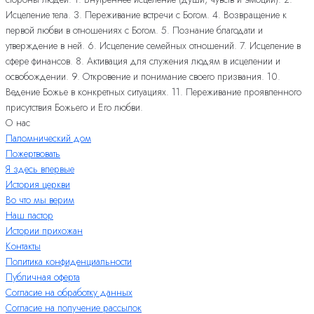
Исцеление тела. 3. Переживание встречи с Богом. 4. Возвращение к
первой любви в отношениях с Богом. 5. Познание благодати и
утверждение в ней. 6. Исцеление семейных отношений. 7. Исцеление в
сфере финансов. 8. Активация для служения людям в исцелении и
освобождении. 9. Откровение и понимание своего призвания. 10.
Ведение Божье в конкретных ситуациях. 11. Переживание проявленного
присутствия Божьего и Его любви.
О нас
Паломнический дом
Пожертвовать
Я здесь впервые
История церкви
Во что мы верим
Наш пастор
Истории прихожан
Контакты
Политика конфиденциальности
Публичная оферта
Согласие на обработку данных
Согласие на получение рассылок