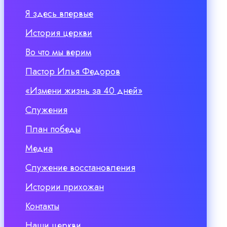
Я здесь впервые
История церкви
Во что мы верим
Пастор Илья Федоров
«Измени жизнь за 40 дней»
Служения
План победы
Медиа
Служение восстановления
Истории прихожан
Контакты
Наши церкви