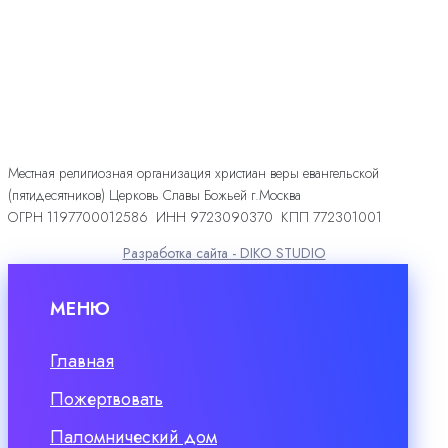
Местная религиозная организация христиан веры евангельской
(пятидесятников) Церковь Славы Божьей г.Москва
ОГРН 1197700012586 ИНН 9723090370 КПП 772301001
Разработка сайта - DIKO STUDIO
МЕНЮ
Главная
Пожертвовать
Паломнический дом