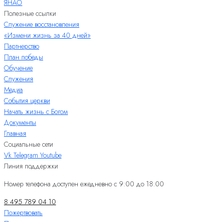
ЯНАО
Полезные ссылки
Служение восстановления
«Измени жизнь за 40 дней»
Партнерство
План победы
Обучение
Служения
Медиа
События церкви
Начать жизнь с Богом
Документы
Главная
Социальные сети
Vk
Telegram
Youtube
Линия поддержки
Номер телефона доступен ежедневно с 9:00 до 18:00
8 495 789 04 10
Пожертвовать