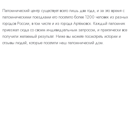
Паломнический центр существует всего лишь два года, и за это время с
паломническими поездками его посетило более 1200 человек из разных
городов России, в том числе и из города Артёмовск. Каждый паломник
приезжал сюда со своим индивидуальным запросом, и практически все
получили желаемый результат. Ниже вы можете посмотреть истории и
отзывы людей, которые посетили наш паломнический дом.