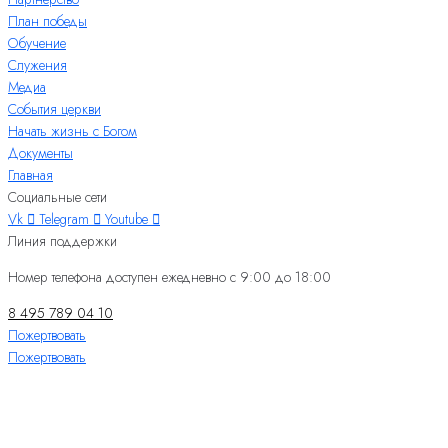
План победы
Обучение
Служения
Медиа
События церкви
Начать жизнь с Богом
Документы
Главная
Социальные сети
Vk
Telegram
Youtube
Линия поддержки
Номер телефона доступен ежедневно с 9:00 до 18:00
8 495 789 04 10
Пожертвовать
Пожертвовать