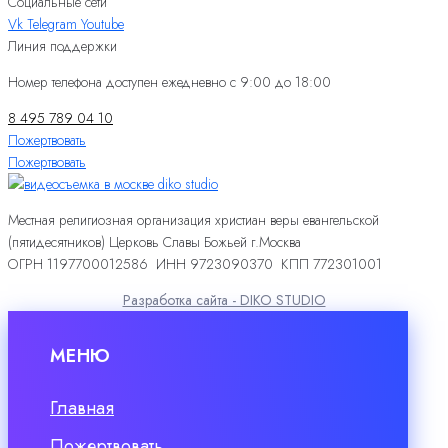
Социальные сети
Vk
Telegram
Youtube
Линия поддержки
Номер телефона доступен ежедневно с 9:00 до 18:00
8 495 789 04 10
Пожертвовать
Пожертвовать
Местная религиозная организация христиан веры евангельской
(пятидесятников) Церковь Славы Божьей г.Москва
ОГРН 1197700012586 ИНН 9723090370 КПП 772301001
Разработка сайта - DIKO STUDIO
МЕНЮ
Главная
Пожертвовать