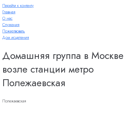
Перейти к контенту
Главная
О нас
Служения
Пожертвовать
Дом исцеления
Домашняя группа в Москве
возле станции метро
Полежаевская
Полежаевская