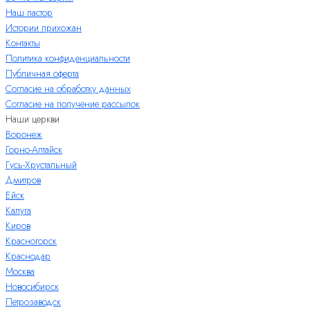
Наш пастор
Истории прихожан
Контакты
Политика конфиденциальности
Публичная оферта
Согласие на обработку данных
Согласие на получение рассылок
Наши церкви
Воронеж
Горно-Алтайск
Гусь-Хрустальный
Дмитров
Ейск
Калуга
Киров
Красногорск
Краснодар
Москва
Новосибирск
Петрозаводск