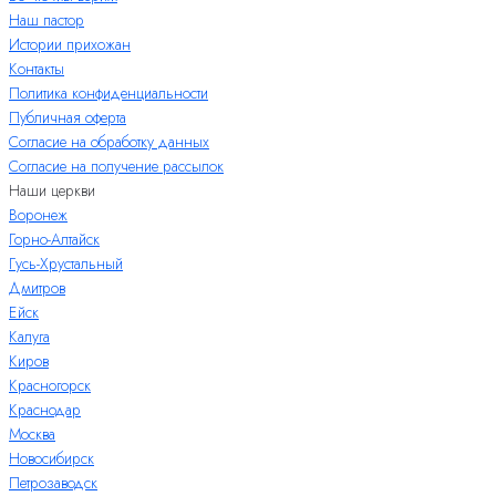
Наш пастор
Истории прихожан
Контакты
Политика конфиденциальности
Публичная оферта
Согласие на обработку данных
Согласие на получение рассылок
Наши церкви
Воронеж
Горно-Алтайск
Гусь-Хрустальный
Дмитров
Ейск
Калуга
Киров
Красногорск
Краснодар
Москва
Новосибирск
Петрозаводск