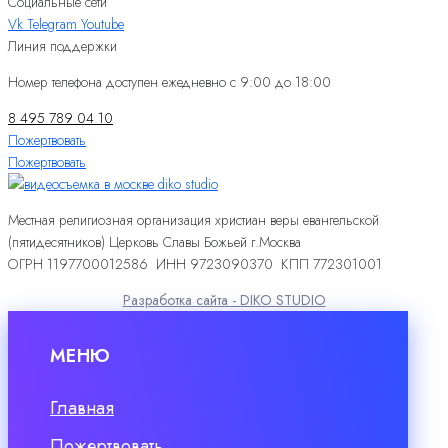
Социальные сети
Vk
Telegram
Youtube
Линия поддержки
Номер телефона доступен ежедневно с 9:00 до 18:00
8 495 789 04 10
Пожертвовать
Пожертвовать
Местная религиозная организация христиан веры евангельской
(пятидесятников) Церковь Славы Божьей г.Москва
ОГРН 1197700012586 ИНН 9723090370 КПП 772301001
Разработка сайта - DIKO STUDIO
МЕНЮ
Главная
Пожертвовать