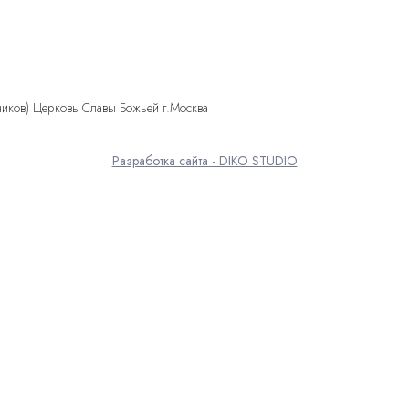
ников) Церковь Славы Божьей г.Москва
Разработка сайта - DIKO STUDIO