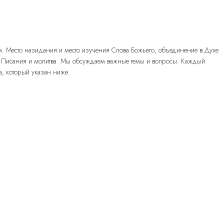
ам. Место назидания и место изучения Слова Божьего, объединение в Духе
ие Писания и молитва. Мы обсуждаем важные темы и вопросы. Каждый
на, который указан ниже