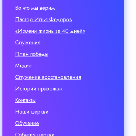
Во что мы верим
Пастор Илья Федоров
«Измени жизнь за 40 дней»
Служения
План победы
Медиа
Служение восстановления
Истории прихожан
Контакты
Наши церкви
Обучение
События церкви