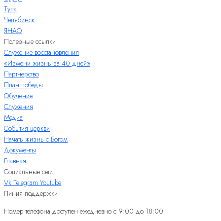
Тула
Челябинск
ЯНАО
Полезные ссылки
Служение восстановления
«Измени жизнь за 40 дней»
Партнерство
План победы
Обучение
Служения
Медиа
События церкви
Начать жизнь с Богом
Документы
Главная
Социальные сети
Vk
Telegram
Youtube
Линия поддержки
Номер телефона доступен ежедневно с 9:00 до 18:00