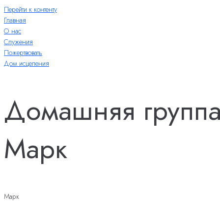
Перейти к контенту
Главная
О нас
Служения
Пожертвовать
Дом исцеления
Домашняя группа
Марк
Марк