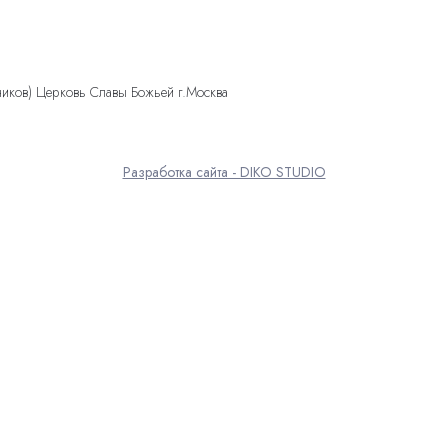
ников) Церковь Славы Божьей г.Москва
Разработка сайта - DIKO STUDIO