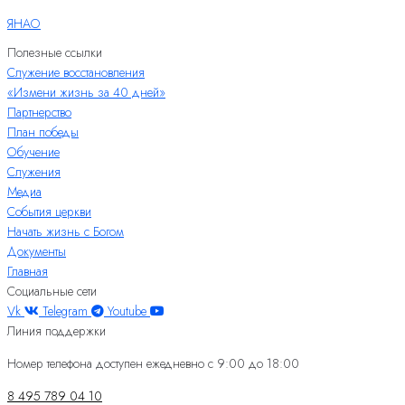
ЯНАО
Полезные ссылки
Служение восстановления
«Измени жизнь за 40 дней»
Партнерство
План победы
Обучение
Служения
Медиа
События церкви
Начать жизнь с Богом
Документы
Главная
Социальные сети
Vk
Telegram
Youtube
Линия поддержки
Номер телефона доступен ежедневно с 9:00 до 18:00
8 495 789 04 10