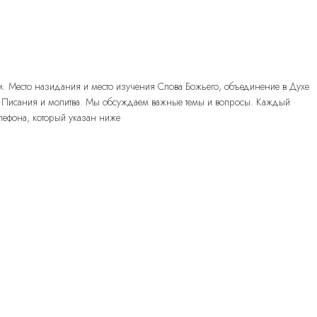
ам. Место назидания и место изучения Слова Божьего, объединение в Духе
ие Писания и молитва. Мы обсуждаем важные темы и вопросы. Каждый
елефона, который указан ниже