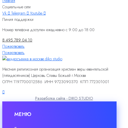
Главная
Социальные сети
Vk
Telegram
Youtube
Линия поддержки
Номер телефона доступен ежедневно с 9:00 до 18:00
8 495 789 04 10
Пожертвовать
Пожертвовать
Местная религиозная организация христиан веры евангельской
(пятидесятников) Церковь Славы Божьей г.Москва
ОГРН 1197700012586 ИНН 9723090370 КПП 772301001
Разработка сайта - DIKO STUDIO
МЕНЮ