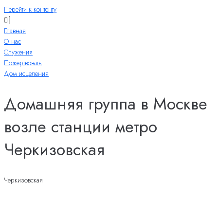
Перейти к контенту
Главная
О нас
Служения
Пожертвовать
Дом исцеления
Домашняя группа в Москве
возле станции метро
Черкизовская
Черкизовская