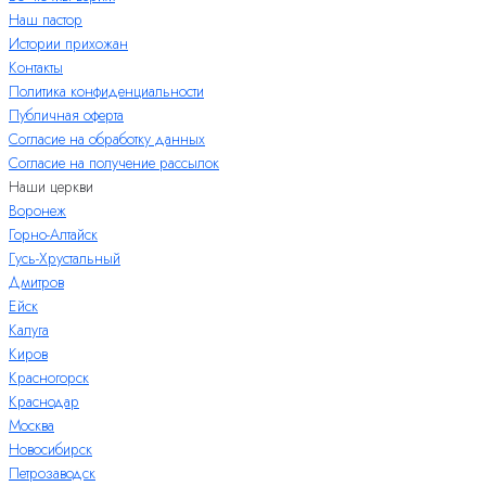
Наш пастор
Истории прихожан
Контакты
Политика конфиденциальности
Публичная оферта
Согласие на обработку данных
Согласие на получение рассылок
Наши церкви
Воронеж
Горно-Алтайск
Гусь-Хрустальный
Дмитров
Ейск
Калуга
Киров
Красногорск
Краснодар
Москва
Новосибирск
Петрозаводск