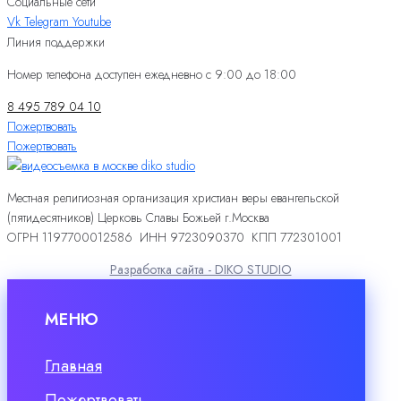
Социальные сети
Vk
Telegram
Youtube
Линия поддержки
Номер телефона доступен ежедневно с 9:00 до 18:00
8 495 789 04 10
Пожертвовать
Пожертвовать
Местная религиозная организация христиан веры евангельской
(пятидесятников) Церковь Славы Божьей г.Москва
ОГРН 1197700012586 ИНН 9723090370 КПП 772301001
Разработка сайта - DIKO STUDIO
МЕНЮ
Главная
Пожертвовать