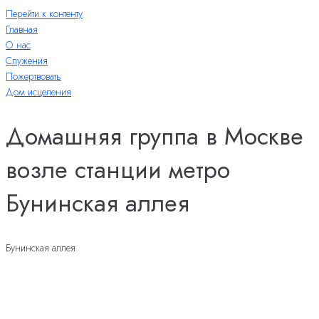
Перейти к контенту
Главная
О нас
Служения
Пожертвовать
Дом исцеления
Домашняя группа в Москве
возле станции метро
Бунинская аллея
Бунинская аллея