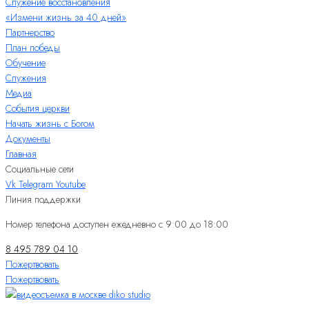
Служение восстановления
«Измени жизнь за 40 дней»
Партнерство
План победы
Обучение
Служения
Медиа
События церкви
Начать жизнь с Богом
Документы
Главная
Социальные сети
Vk
Telegram
Youtube
Линия поддержки
Номер телефона доступен ежедневно с 9:00 до 18:00
8 495 789 04 10
Пожертвовать
Пожертвовать