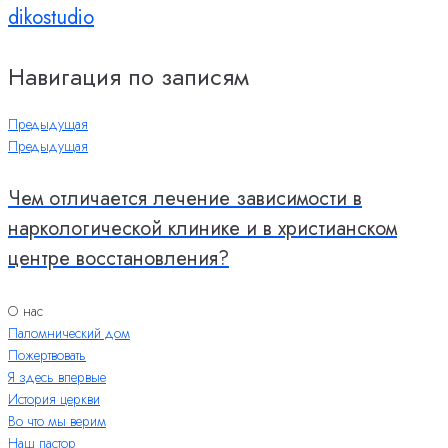
dikostudio
Навигация по записям
Предыдущая
Предыдущая
Чем отличается лечение зависимости в
наркологической клинике и в христианском
центре восстановления?
О нас
Паломнический дом
Пожертвовать
Я здесь впервые
История церкви
Во что мы верим
Наш пастор