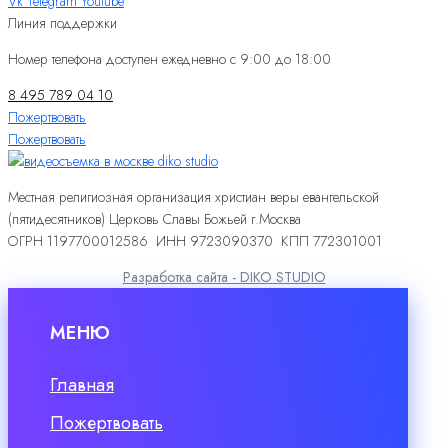
Vk
Telegram
Youtube
Линия поддержки
Номер телефона доступен ежедневно с 9:00 до 18:00
8 495 789 04 10
Пожертвовать
Пожертвовать
Местная религиозная организация христиан веры евангельской
(пятидесятников) Церковь Славы Божьей г.Москва
ОГРН 1197700012586 ИНН 9723090370 КПП 772301001
Разработка сайта - DIKO STUDIO
МЕНЮ
Главная
Пожертвовать