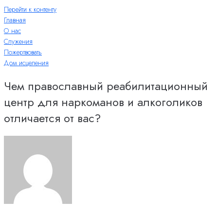
Перейти к контенту
Главная
О нас
Служения
Пожертвовать
Дом исцеления
Чем православный реабилитационный
центр для наркоманов и алкоголиков
отличается от вас?