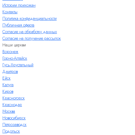
Истории прихожан
Контакты
Политика конфиденциальности
Публичная оферта
Согласие на обработку данных
Согласие на получение рассылок
Наши церкви
Воронеж
Горно-Алтайск
Гусь-Хрустальный
Дмитров
Ейск
Калуга
Киров
Красногорск
Краснодар
Москва
Новосибирск
Петрозаводск
Подольск