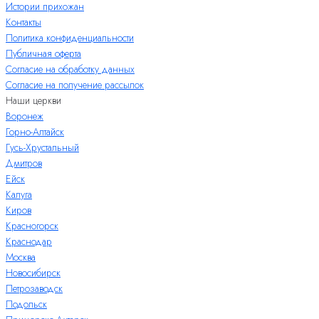
Истории прихожан
Контакты
Политика конфиденциальности
Публичная оферта
Согласие на обработку данных
Согласие на получение рассылок
Наши церкви
Воронеж
Горно-Алтайск
Гусь-Хрустальный
Дмитров
Ейск
Калуга
Киров
Красногорск
Краснодар
Москва
Новосибирск
Петрозаводск
Подольск