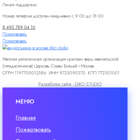
Линия поддержки
Номер телефона доступен ежедневно с 9:00 до 18:00
8 495 789 04 10
Пожертвовать
Пожертвовать
Местная религиозная организация христиан веры евангельской
(пятидесятников) Церковь Славы Божьей г.Москва
ОГРН 1197700012586 ИНН 9723090370 КПП 772301001
Разработка сайта - DIKO STUDIO
МЕНЮ
Главная
Пожертвовать