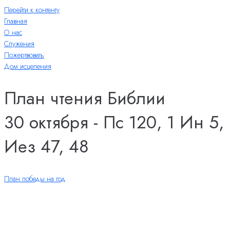
Перейти к контенту
Главная
О нас
Служения
Пожертвовать
Дом исцеления
План чтения Библии
30 октября - Пс 120, 1 Ин 5,
Иез 47, 48
План победы на год