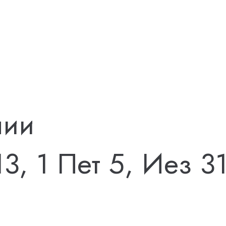
лии
13, 1 Пет 5, Иез 3