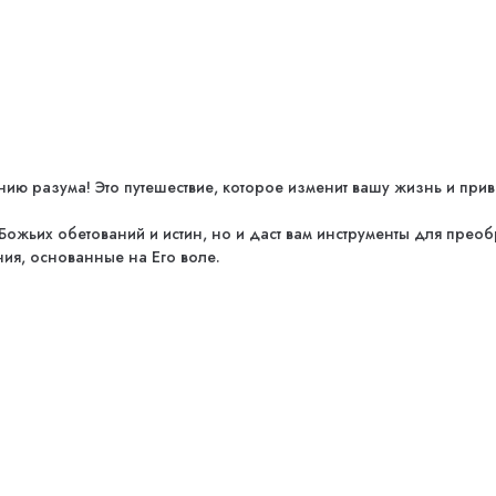
 разума! Это путешествие, которое изменит вашу жизнь и приве
ожьих обетований и истин, но и даст вам инструменты для преоб
ия, основанные на Его воле.