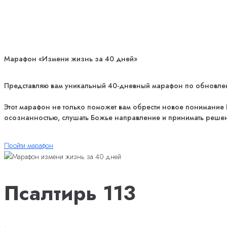
Марафон «Измени жизнь за 40 дней»
Представляю вам уникальный 40-дневный марафон по обновлению
Этот марафон не только поможет вам обрести новое понимание Б
осознанностью, слушать Божье направление и принимать решен
Пройти марафон
Псалтирь 113