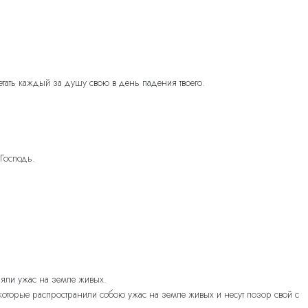
етать каждый за душу свою в день падения твоего.
 Господь.
няли ужас на земле живых.
оторые распространили собою ужас на земле живых и несут позор свой с