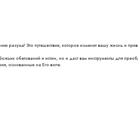
 разума! Это путешествие, которое изменит вашу жизнь и приве
ожьих обетований и истин, но и даст вам инструменты для преоб
ия, основанные на Его воле.