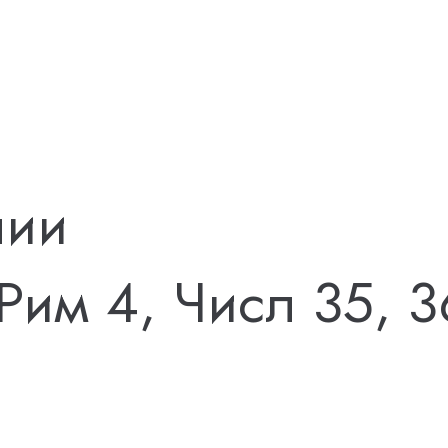
лии
 Рим 4, Числ 35, 3