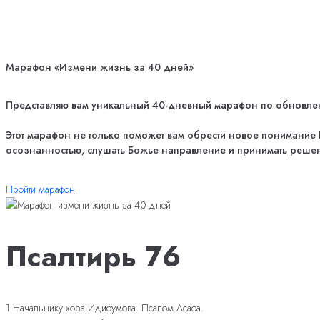
Марафон «Измени жизнь за 40 дней»
Представляю вам уникальный 40-дневный марафон по обновлению
Этот марафон не только поможет вам обрести новое понимание Б
осознанностью, слушать Божье направление и принимать решен
Пройти марафон
Псалтирь 76
1 Начальнику хора Идифумова. Псалом Асафа.