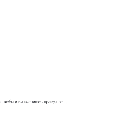
и, чтобы и им вменилась праведность,