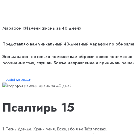
Марафон «Измени жизнь за 40 дней»
Представляю вам уникальный 40-дневный марафон по обновлению
Этот марафон не только поможет вам обрести новое понимание Б
осознанностью, слушать Божье направление и принимать решен
Пройти марафон
Псалтирь 15
1 Песнь Давида. Храни меня, Боже, ибо я на Тебя уповаю.