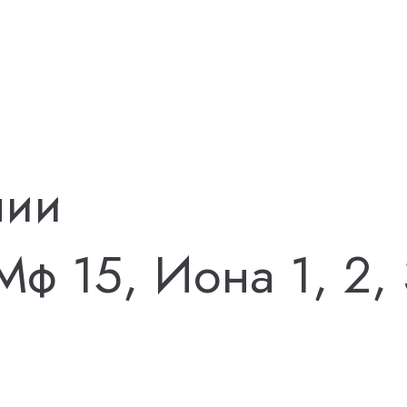
лии
Мф 15, Иона 1, 2, 