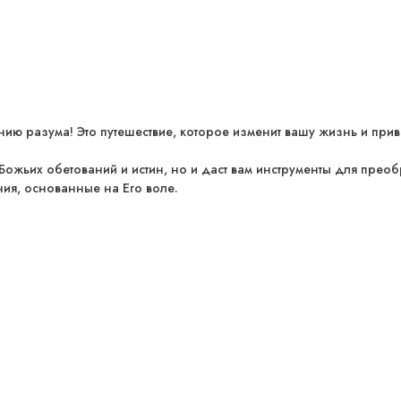
 разума! Это путешествие, которое изменит вашу жизнь и приве
ожьих обетований и истин, но и даст вам инструменты для преоб
ия, основанные на Его воле.