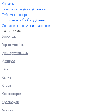
Контакты
Политика конфиденциальности
Публичная оферта
Согласие на обработку данных
Согласие на получение рассылок
Наши церкви
Воронеж
Горно-Алтайск
Гусь-Хрустальный
Дмитров
Ейск
Калуга
Киров
Красногорск
Краснодар
Москва