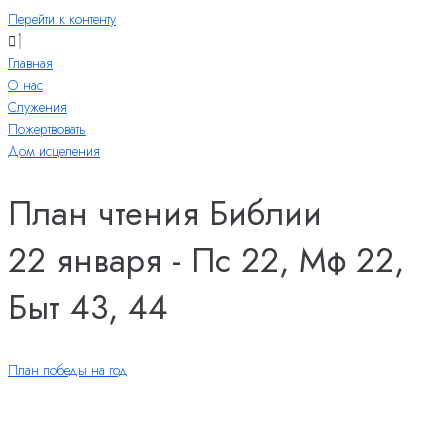
Перейти к контенту
Главная
О нас
Служения
Пожертвовать
Дом исцеления
План чтения Библии
22 января - Пс 22, Мф 22,
Быт 43, 44
План победы на год