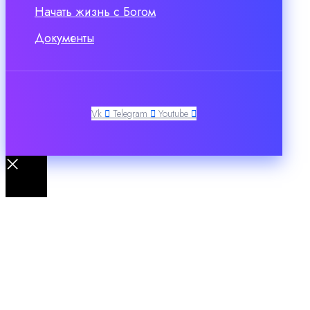
Начать жизнь с Богом
Документы
Vk
Telegram
Youtube