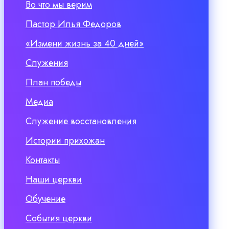
Во что мы верим
Пастор Илья Федоров
«Измени жизнь за 40 дней»
Служения
План победы
Медиа
Служение восстановления
Истории прихожан
Контакты
Наши церкви
Обучение
События церкви