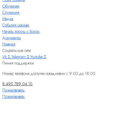
Обучение
Служения
Медиа
События церкви
Начать жизнь с Богом
Документы
Главная
Социальные сети
Vk
Telegram
Youtube
Линия поддержки
Номер телефона доступен ежедневно с 9:00 до 18:00
8 495 789 04 10
Пожертвовать
Пожертвовать