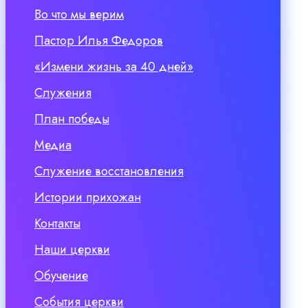
Во что мы верим
Пастор Илья Федоров
«Измени жизнь за 40 дней»
Служения
План победы
Медиа
Служение восстановления
Истории прихожан
Контакты
Наши церкви
Обучение
События церкви