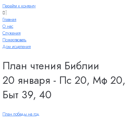
Перейти к контенту
Главная
О нас
Служения
Пожертвовать
Дом исцеления
План чтения Библии
20 января - Пс 20, Мф 20,
Быт 39, 40
План победы на год