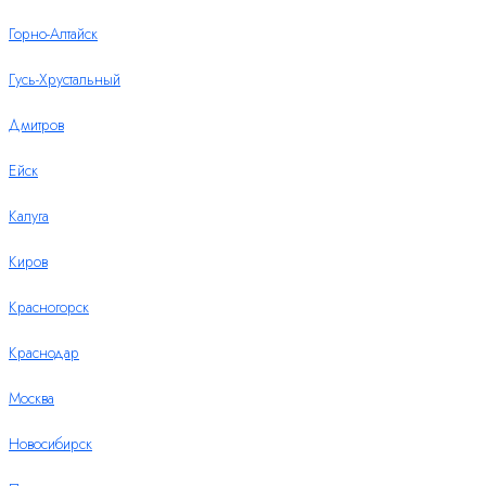
Горно-Алтайск
Гусь-Хрустальный
Дмитров
Ейск
Калуга
Киров
Красногорск
Краснодар
Москва
Новосибирск