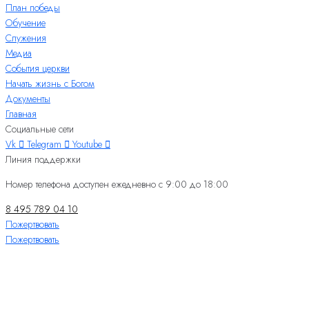
План победы
Обучение
Служения
Медиа
События церкви
Начать жизнь с Богом
Документы
Главная
Социальные сети
Vk
Telegram
Youtube
Линия поддержки
Номер телефона доступен ежедневно с 9:00 до 18:00
8 495 789 04 10
Пожертвовать
Пожертвовать