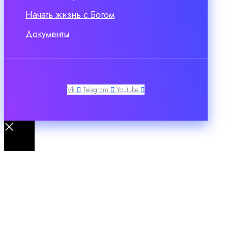
Начать жизнь с Богом
Документы
Vk
Telegram
Youtube