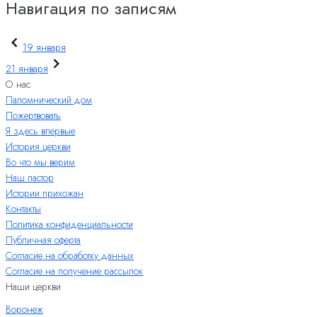
Навигация по записям
19 января
21 января
О нас
Паломнический дом
Пожертвовать
Я здесь впервые
История церкви
Во что мы верим
Наш пастор
Истории прихожан
Контакты
Политика конфиденциальности
Публичная оферта
Согласие на обработку данных
Согласие на получение рассылок
Наши церкви
Воронеж