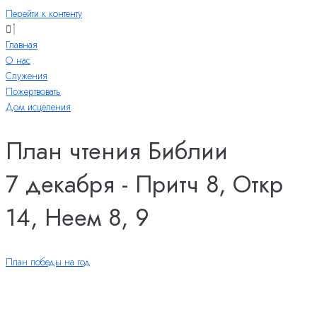
Перейти к контенту
Главная
О нас
Служения
Пожертвовать
Дом исцеления
План чтения Библии
7 декабря - Притч 8, Откр
14, Неем 8, 9
План победы на год