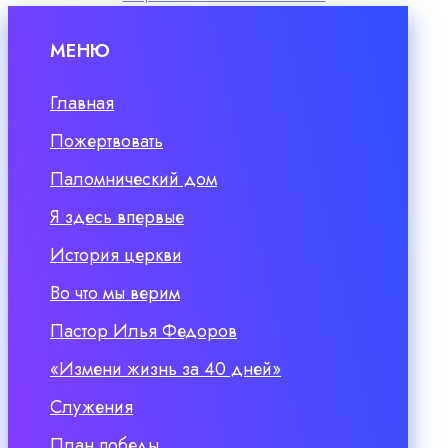
МЕНЮ
Главная
Пожертвовать
Паломнический дом
Я здесь впервые
История церкви
Во что мы верим
Пастор Илья Федоров
«Измени жизнь за 40 дней»
Служения
План победы