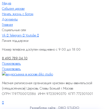
Медиа
События церкви
Начать жизнь с Богом
Документы
Главная
Социальные сети
Vk
Telegram
Youtube
Линия поддержки
Номер телефона доступен ежедневно с 9:00 до 18:00
8 495 789 04 10
Пожертвовать
Пожертвовать
Местная религиозная организация христиан веры евангельской
(пятидесятников) Церковь Славы Божьей г.Москва
ОГРН 1197700012586 ИНН 9723090370 КПП 772301001
Разработка сайта - DIKO STUDIO