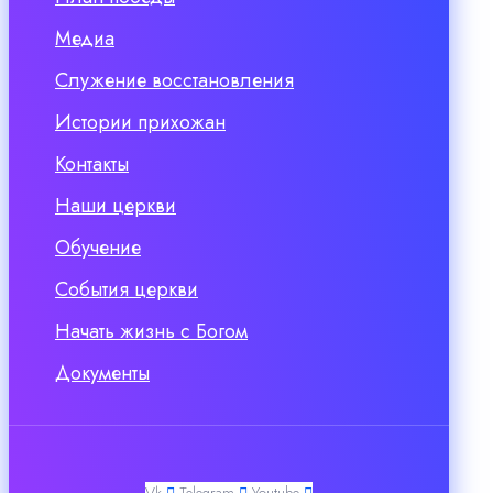
Медиа
Служение восстановления
Истории прихожан
Контакты
Наши церкви
Обучение
События церкви
Начать жизнь с Богом
Документы
Vk
Telegram
Youtube